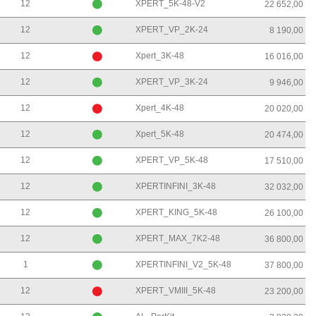
12
XPERT_5K-48-V2
22 652,00
12
XPERT_VP_2K-24
8 190,00
12
Xpert_3K-48
16 016,00
12
XPERT_VP_3K-24
9 946,00
12
Xpert_4K-48
20 020,00
12
Xpert_5K-48
20 474,00
12
XPERT_VP_5K-48
17 510,00
12
XPERTINFINI_3K-48
32 032,00
12
XPERT_KING_5K-48
26 100,00
12
XPERT_MAX_7K2-48
36 800,00
1
XPERTINFINI_V2_5K-48
37 800,00
12
XPERT_VMIII_5K-48
23 200,00