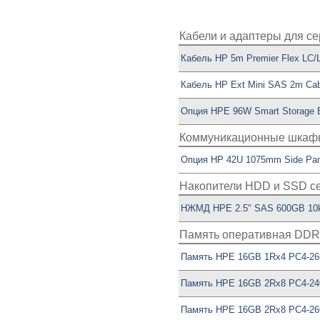
Кабели и адаптеры для с
Кабель HP 5m Premier Flex LC/L
Кабель HP Ext Mini SAS 2m Cab
Опция HPE 96W Smart Storage 
Коммуникационные шкафы
Опция HP 42U 1075mm Side Pane
Накопители HDD и SSD с
НЖМД HPE 2.5" SAS 600GB 10k
Память оперативная DDR
Память HPE 16GB 1Rx4 PC4-266
Память HPE 16GB 2Rx8 PC4-24
Память HPE 16GB 2Rx8 PC4-266