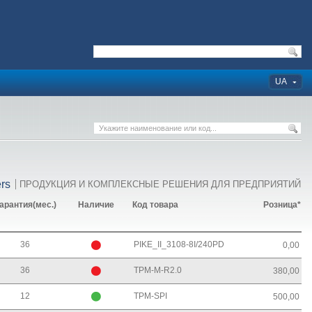
UA
rs
ПРОДУКЦИЯ И КОМПЛЕКСНЫЕ РЕШЕНИЯ ДЛЯ ПРЕДПРИЯТИЙ
арантия(мес.)
Наличие
Код товара
Розница*
36
PIKE_II_3108-8I/240PD
0,00
36
TPM-M-R2.0
380,00
12
TPM-SPI
500,00