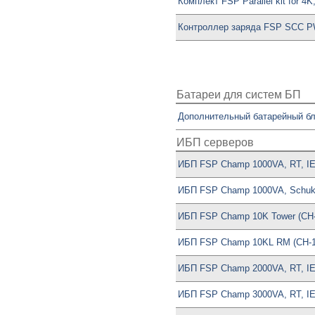
Комплект FSP Parallel kit for 4K
Контроллер заряда FSP SCC P
Батареи для систем БП
Дополнительный батарейный бл
ИБП серверов
ИБП FSP Champ 1000VA, RT, IE
ИБП FSP Champ 1000VA, Schuk
ИБП FSP Champ 10K Tower (CH
ИБП FSP Champ 10KL RM (CH-1
ИБП FSP Champ 2000VA, RT, IE
ИБП FSP Champ 3000VA, RT, IE