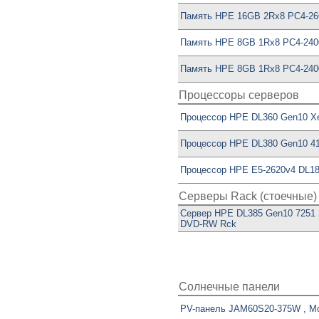
Память HPE 16GB 2Rx8 PC4-266
Память HPE 8GB 1Rx8 PC4-240
Память HPE 8GB 1Rx8 PC4-2400
Процессоры серверов
Процессор HPE DL360 Gen10 Xe
Процессор HPE DL380 Gen10 41
Процессор HPE E5-2620v4 DL18
Серверы Rack (стоечные)
Сервер HPE DL385 Gen10 7251 
DVD-RW Rck
Солнечные панели
PV-панель JAM60S20-375W , Mo