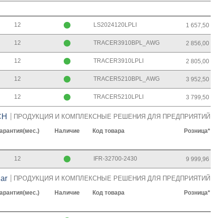
12
LS2024120LPLI
1 657,50
12
TRACER3910BPL_AWG
2 856,00
12
TRACER3910LPLI
2 805,00
12
TRACER5210BPL_AWG
3 952,50
12
TRACER5210LPLI
3 799,50
CH
ПРОДУКЦИЯ И КОМПЛЕКСНЫЕ РЕШЕНИЯ ДЛЯ ПРЕДПРИЯТИЙ
арантия(мес.)
Наличие
Код товара
Розница*
12
IFR-32700-2430
9 999,96
ar
ПРОДУКЦИЯ И КОМПЛЕКСНЫЕ РЕШЕНИЯ ДЛЯ ПРЕДПРИЯТИЙ
арантия(мес.)
Наличие
Код товара
Розница*