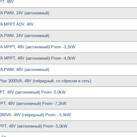
PT, 48V
VA PWM, 24V (автономный)
0VA MPPT ADV, 48V
VA PWM, 24V (автономный)
VA MPPT, 48V (автономний) Pnom -3,2kW
VA MPPT, 48V (автономний) Pnom -4,0kW
VA PWM, 48V (автономный)
 Plus 3000VA, 48V (гибридный, со сбросом в сеть)
PT, 48V (автономный) Pnom -5,0kW
PT, 48V (автономный) Pnom -7,2kW
I 5000VA, 48V (гибридный) Pnom - 5,0kW
PPT, 48V (автономный) Pnom -5,0kW