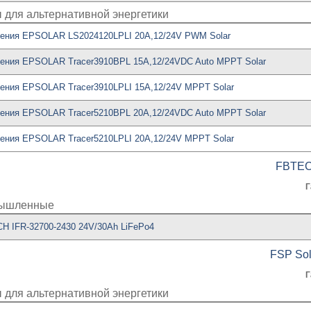
 для альтернативной энергетики
щения EPSOLAR LS2024120LPLI 20A,12/24V PWM Solar
ения EPSOLAR Tracer3910BPL 15A,12/24VDC Auto MPPT Solar
ения EPSOLAR Tracer3910LPLI 15A,12/24V MPPT Solar
ения EPSOLAR Tracer5210BPL 20A,12/24VDC Auto MPPT Solar
ения EPSOLAR Tracer5210LPLI 20A,12/24V MPPT Solar
FBTE
Г
омышленные
H IFR-32700-2430 24V/30Ah LiFePo4
FSP Sol
Г
 для альтернативной энергетики