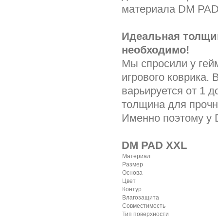
материала DM PAD
Идеальная толщин
необходимо!
Мы спросили у гей
игрового коврика.
варьируется от 1 
толщина для прочно
Именно поэтому у 
DM PAD XXL
Материал
Размер
Основа
Цвет
Контур
Влагозащита
Совместимость
Тип поверхности