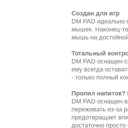
Создан для игр
DM PAD идеально п
мышек. Наконец-то
мышь на достойной
Тотальный контр
DM PAD оснащен с
ему всегда остава
- только полный ко
Пролил напиток? 
DM PAD оснащен в
переживать из-за 
предотвращает впи
достаточно просто 