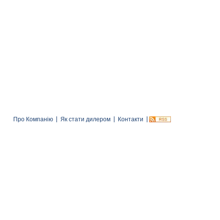
Про Компанію
Як стати дилером
Контакти