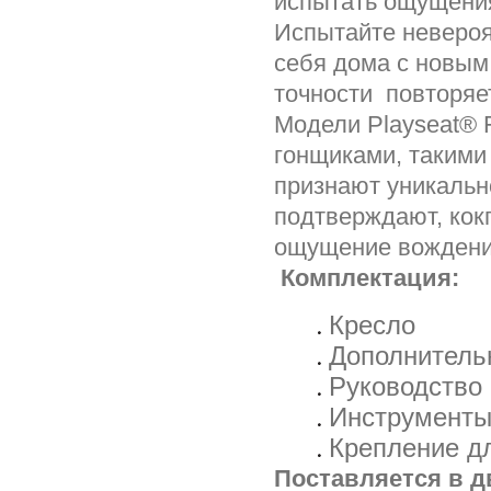
испытать ощущения
Испытайте невероя
себя дома с новым 
точности повторяе
Модели Playseat®
гонщиками, такими 
признают уникальн
подтверждают, кок
ощущение вождени
Комплектация:
Кресло
Дополнитель
Руководство
Инструменты
Крепление д
Поставляется в д