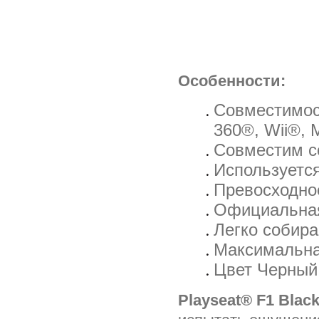
Особенности:
Совместимост
360®, Wii®, 
Совместим с
Используетс
Превосходное
Официальная
Легко собира
Максимальная
Цвет Черный
Playseat® F1 Black 