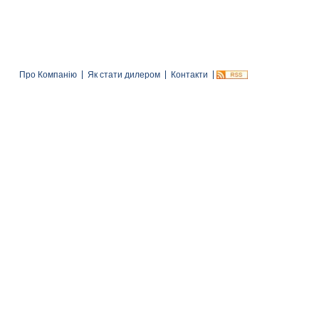
Про Компанію
Як стати дилером
Контакти