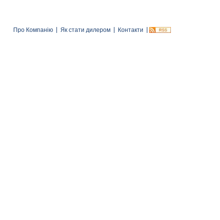
Про Компанію
Як стати дилером
Контакти