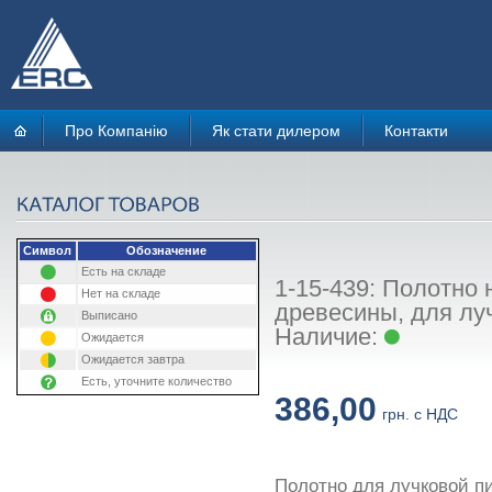
Про Компанію
Як стати дилером
Контакти
Символ
Обозначение
Есть на складе
1-15-439: Полотно 
Нет на складе
древесины, для лу
Выписано
Наличие:
Ожидается
Ожидается завтра
Есть, уточните количество
386,00
грн. с НДС
Полотно для лучковой п