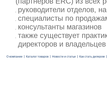
(партнеров ERC) из всех 
руководители отделов, н
специалисты по продажа
консультанты магазинов
также существует практи
директоров и владельцев
О компании
Каталог товаров
Новости и статьи
Как стать дилером