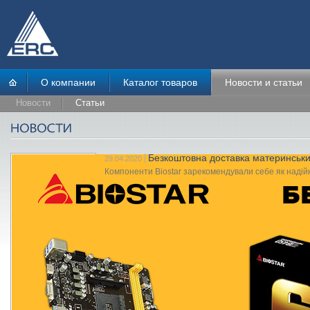
О компании
Каталог товаров
Новости и статьи
Новости
Статьи
Безкоштовна доставка материнських
29.04.2020
Компоненти Biostar зарекомендували себе як надійни