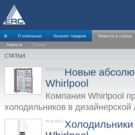
О компании
Каталог товаров
Новости и статьи
Новости
Статьи
Новые абсолют
05.06.2013
Whirlpool
Компания Whirlpool п
холодильников в дизайнерской 
Холодильники 
05.06.2013