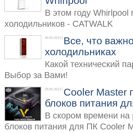
Whirlpool
В этом году Whirlpoo
холодильников - CATWALK
Все, что важн
30.05.2013
холодильниках
Какой технический п
Выбор за Вами!
Cooler Master
29.05.2013
блоков питания дл
В скором времени на
блоков питания для ПК Cooler 