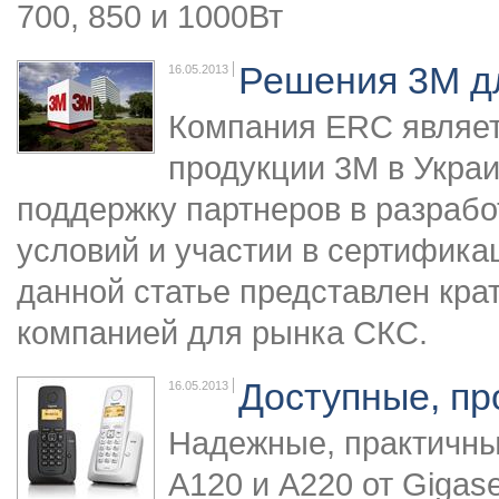
700, 850 и 1000Вт
Решения 3М д
16.05.2013
Компания ERC являе
продукции 3M в Украи
поддержку партнеров в разрабо
условий и участии в сертифика
данной статье представлен кра
компанией для рынка СКС.
Доступные, пр
16.05.2013
Надежные, практичны
A120 и A220 от Gigas