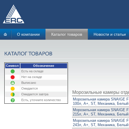
О компании
Каталог товаров
Новости и статьи
Символ
Обозначение
Есть на складе
Нет на складе
Выписано
Ожидается
Морозильные камеры отд
Ожидается завтра
Морозильная камера SNAIGE F1
Есть, уточните количество
100л, A+, ST, Механика, Белый
Морозильная камера SNAIGE F2
215л, A+, ST, Механика, Белый
Морозильная камера SNAIGE F2
243л, A+, ST, Механика, Белый