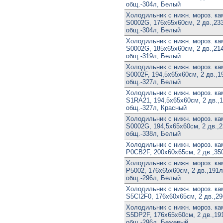
общ.-304л, Белый
Холодильник с нижн. мороз. к
S0002G, 176х65х60см, 2 дв.,233
общ.-304л, Белый
Холодильник с нижн. мороз. к
S0002G, 185х65х60см, 2 дв.,214
общ.-319л, Белый
Холодильник с нижн. мороз. к
S0002F, 194,5х65х60см, 2 дв.,19
общ.-327л, Белый
Холодильник с нижн. мороз. к
S1RA21, 194,5х65х60см, 2 дв.,1
общ.-327л, Красный
Холодильник с нижн. мороз. к
S0002G, 194,5х65х60см, 2 дв.,2
общ.-338л, Белый
Холодильник с нижн. мороз. к
P0CB2F, 200х60х65см, 2 дв.,35
Холодильник с нижн. мороз. к
P5002, 176х65х60см, 2 дв.,191л
общ.-296л, Белый
Холодильник с нижн. мороз. к
S5CI2F0, 176х60х65см, 2 дв.,29
Холодильник с нижн. мороз. к
S5DP2F, 176х65х60см, 2 дв.,191
общ.-296л, Бежевый