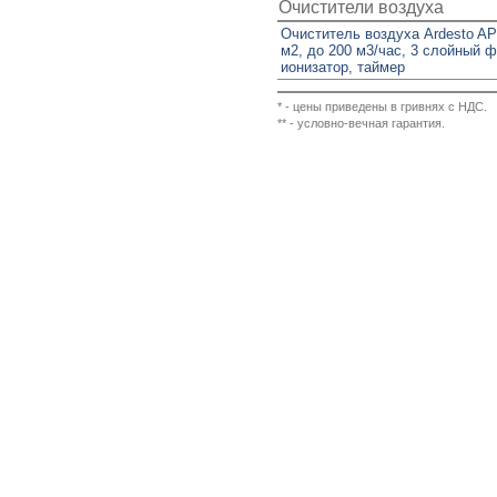
Очистители воздуха
Очиститель воздуха Ardesto AP
м2, до 200 м3/час, 3 слойный ф
ионизатор, таймер
* - цены приведены в гривнях с НДС.
** - условно-вечная гарантия.