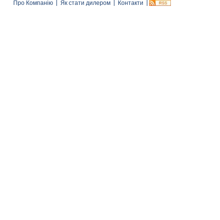
Про Компанію
Як стати дилером
Контакти