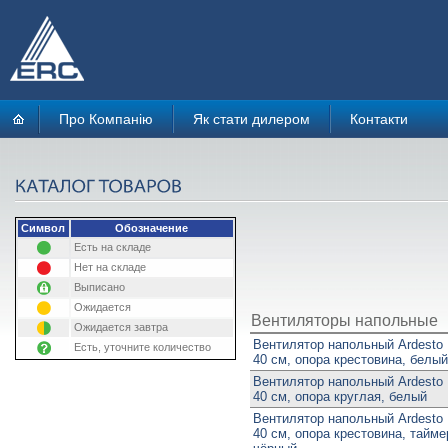
Про Компанію
Як стати дилером
Контакти
Символ
Обозначение
Есть на складе
Нет на складе
Выписано
Ожидается
Вентиляторы напольные
Ожидается завтра
Вентилятор напольный Ardesto
Есть, уточните количество
40 см, опора крестовина, белый
Вентилятор напольный Ardesto
40 см, опора круглая, белый
Вентилятор напольный Ardesto
40 см, опора крестовина, тайме