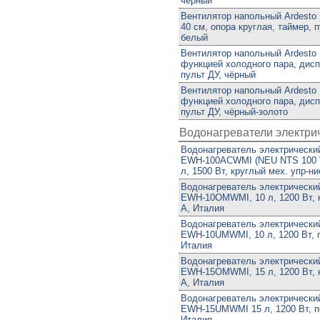
чёрный
Вентилятор напольный Ardest
40 см, опора круглая, таймер, п
белый
Вентилятор напольный Ardesto
функцией холодного пара, дисп
пульт ДУ, чёрный
Вентилятор напольный Ardesto
функцией холодного пара, дисп
пульт ДУ, чёрный-золото
Водонагреватели электри
Водонагреватель электрический
EWH-100ACWMI (NEU NTS 100 V
л, 1500 Вт, круглый мех. упр-ни
Водонагреватель электрический
EWH-10OMWMI, 10 л, 1200 Вт, 
А, Италия
Водонагреватель электрический
EWH-10UMWMI, 10 л, 1200 Вт, п
Италия
Водонагреватель электрический
EWH-15OMWMI, 15 л, 1200 Вт, 
A, Италия
Водонагреватель электрический
EWH-15UMWMI 15 л, 1200 Вт, п
Италия