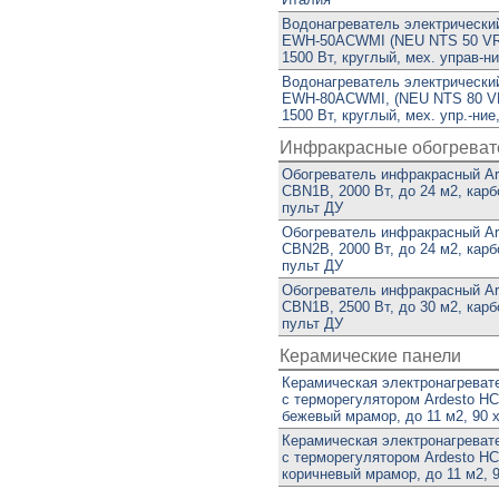
Водонагреватель электрический
EWH-50ACWMI (NEU NTS 50 VR 1
1500 Вт, круглый, мех. управ-н
Водонагреватель электрический
EWH-80ACWMI, (NEU NTS 80 VR 
1500 Вт, круглый, мех. упр.-ние
Инфракрасные обогреват
Обогреватель инфракрасный Ard
CBN1B, 2000 Вт, до 24 м2, карб
пульт ДУ
Обогреватель инфракрасный Ard
CBN2B, 2000 Вт, до 24 м2, карб
пульт ДУ
Обогреватель инфракрасный Ard
CBN1B, 2500 Вт, до 30 м2, карб
пульт ДУ
Керамические панели
Керамическая электронагреват
с терморегулятором Ardesto 
бежевый мрамор, до 11 м2, 90 х
Керамическая электронагреват
с терморегулятором Ardesto 
коричневый мрамор, до 11 м2, 9