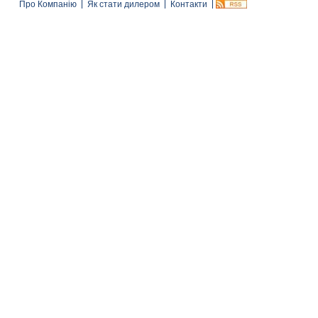
Про Компанію
Як стати дилером
Контакти