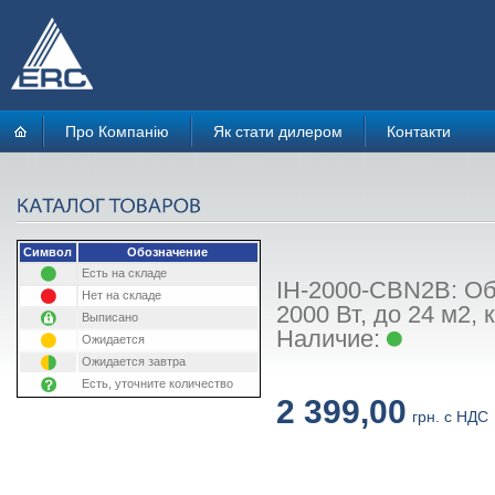
Про Компанію
Як стати дилером
Контакти
Символ
Обозначение
Есть на складе
IH-2000-CBN2B: Об
Нет на складе
2000 Вт, до 24 м2,
Выписано
Наличие:
Ожидается
Ожидается завтра
Есть, уточните количество
2 399,00
грн. с НДС