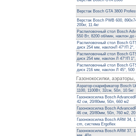
Верстак Bosch GTA 3800 Profess
Верстак Bosch PWB 600, 890х7
200кг, 11.4кг
Распиловочный стол Bosch Adv
550 Вт, 8200 об/мин, наклон до 
Распиловочный стол Bosch GTS 
диск 254 мм, наклонЛ 47°/П 2°,
Распиловочный стол Bosch GTS
диск 254 мм, наклон Л 47°/П 1°,
Распиловочный стол Bosch GTS 
диск 216 мм, наклон Л 45°, 500
Газонокосилки, аэраторы
Аэратор-скарификатор Bosch Uni
1100, 1100Вт, 32см, 50л, 10.5кг
Газонокосилка Bosch AdvancedR
42 см, 20/80мм, 50л, 660 м2
Газонокосилка Bosch AdvancedR
46 см, 20/80мм, 50л, 760 м2, 20
Газонокосилка Bosch ARM 34, 1
cm, система Ergoflex
Газонокосилка Bosch ARM 37, 1
мм, 40л