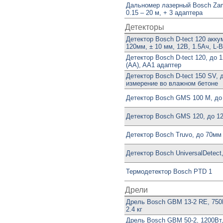
Дальномер лазерный Bosch Za
0.15 – 20 м, + 3 адаптера
Детекторы
Детектор Bosch D-tect 120 акк
120мм, ± 10 мм, 12В, 1.5Ач, L
Детектор Bosch D-tect 120, до 
(AA), AA1 адаптер
Детектор Bosch D-tect 150 SV, 
измерение во влажном бетоне
Детектор Bosch GMS 100 M, до 
Детектор Bosch GMS 120, до 12
Детектор Bosch Truvo, до 70мм
Детектор Bosch UniversalDetect
Термодетектор Bosch PTD 1
Дрели
Дрель Bosch GBM 13-2 RE, 750
2.4 кг
Дрель Bosch GBM 50-2, 1200Вт,