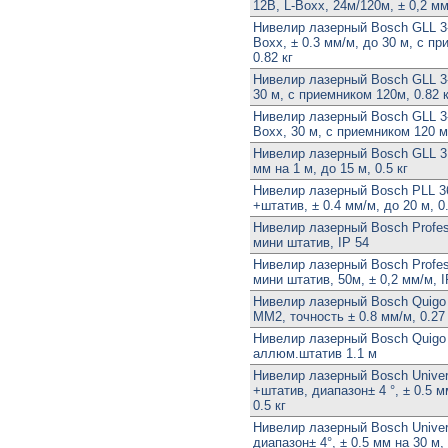
12В, L-Boxx, 24м/120м, ± 0,2 мм
Нивелир лазерный Bosch GLL 3-
Boxx, ± 0.3 мм/м, до 30 м, с п
0.82 кг
Нивелир лазерный Bosch GLL 3-
30 м, с приемником 120м, 0.82 к
Нивелир лазерный Bosch GLL 
Boxx, 30 м, с приемником 120 м
Нивелир лазерный Bosch GLL 3 
мм на 1 м, до 15 м, 0.5 кг
Нивелир лазерный Bosch PLL 3
+штатив, ± 0.4 мм/м, до 20 м, 0.
Нивелир лазерный Bosch Profes
мини штатив, IP 54
Нивелир лазерный Bosch Profes
мини штатив, 50м, ± 0,2 мм/м, I
Нивелир лазерный Bosch Quigo
MM2, точность ± 0.8 мм/м, 0.27 
Нивелир лазерный Bosch Quigo 
аллюм.штатив 1.1 м
Нивелир лазерный Bosch Univer
+штатив, диапазон± 4 °, ± 0.5 м
0.5 кг
Нивелир лазерный Bosch Univers
диапазон± 4°, ± 0.5 мм на 30 м, 