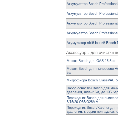
Аккумулятор Bosch Professiona
Аккумулятор Bosch Professiona
Аккумулятор Bosch Professiona
Аккумулятор Bosch Professional
Акумулятор лiтiй-iонний Bosch
Аксессуары для очистки 
Мешок Bosch для GAS 15 5 шт.
Мешок Bosch для пылесосов V
5шт
Микрофибра Bosch GlassVAC 
Набор оснастки Bosch для мойк
давления, шланг 6м, до 135 ба
Переходник Bosch для пылесо
3/15/20 O35/O28MM
Переходник Bosch/Karcher для 
давления, к серии принадлежн