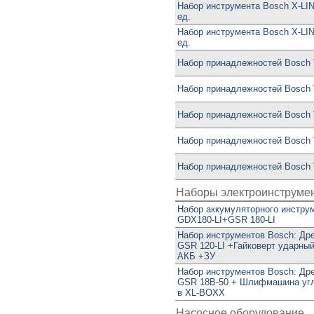
Набор инструмента Bosch X-LI
ед.
Набор инструмента Bosch X-LI
ед.
Набор принадлежностей Bosch V
Набор принадлежностей Bosch V
Набор принадлежностей Bosch V
Набор принадлежностей Bosch V
Набор принадлежностей Bosch V
Наборы электроинструме
Набор аккумуляторного инстру
GDX180-LI+GSR 180-LI
Набор инструментов Bosch: Др
GSR 120-LI +Гайковерт ударный
АКБ +ЗУ
Набор инструментов Bosch: Др
GSR 18В-50 + Шлифмашина угл
в XL-BOXX
Насосное оборудование