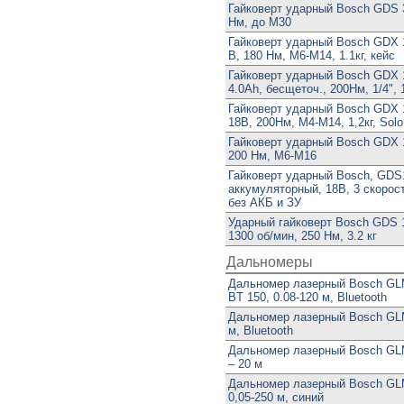
Гайковерт ударный Bosch GDS 3
Нм, до М30
Гайковерт ударный Bosch GDX 18
В, 180 Нм, M6-M14, 1.1кг, кейс
Гайковерт ударный Bosch GDX 1
4.0Ah, бесщеточ., 200Нм, 1/4", 1
Гайковерт ударный Bosch GDX 1
18В, 200Нм, М4-М14, 1,2кг, Solo
Гайковерт ударный Bosch GDX 1
200 Нм, М6-М16
Гайковерт ударный Bosch, GDS
аккумуляторный, 18В, 3 скорост
без АКБ и ЗУ
Ударный гайковерт Bosch GDS 18
1300 об/мин, 250 Нм, 3.2 кг
Дальномеры
Дальномер лазерный Bosch GL
BT 150, 0.08-120 м, Bluetooth
Дальномер лазерный Bosch GLM
м, Bluetooth
Дальномер лазерный Bosch GLM 
– 20 м
Дальномер лазерный Bosch GL
0,05-250 м, синий