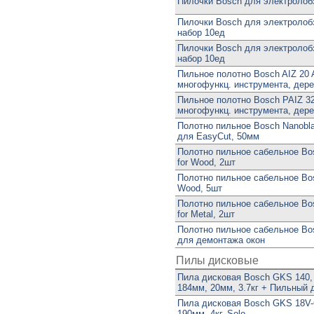
Пилочки Bosch для электролобз
Пилочки Bosch для электролобз
набор 10ед
Пилочки Bosch для электролобз
набор 10ед
Пильное полотно Bosch AIZ 20
многофункц. инструмента, дер
Пильное полотно Bosch PAIZ 3
многофункц. инструмента, дер
Полотно пильное Bosch Nanobl
для EasyCut, 50мм
Полотно пильное сабельное Bos
for Wood, 2шт
Полотно пильное сабельное Bos
Wood, 5шт
Полотно пильное сабельное Bo
for Metal, 2шт
Полотно пильное сабельное Bo
для демонтажа окон
Пилы дисковые
Пила дисковая Bosch GKS 140, 
184мм, 20мм, 3.7кг + Пильный д
Пила дисковая Bosch GKS 18V-6
190мм, 4кг, Solo