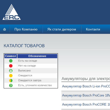
Про Компанію
Як стати дилером
Контакти
Символ
Обозначение
Есть на складе
Нет на складе
Выписано
Ожидается
Аккумуляторы для электр
Ожидается завтра
Есть, уточните количество
Аккумулятор Bosch Li-ion ProC
Аккумулятор Bosch ProCore 18V
Аккумулятор Bosch ProCORE 1