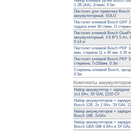
Набор клеевых ручек Bosch Glu
1.2В (АА), 2г/мин, 0.5кг
Пистолет для герметика Bosch
аккумуляторный, SOLO
Пистолет клеевой Bosch GKP 20
подача клея 30 г/мин, O стержня
Пистолет клеевой Bosch GlueP
аккумуляторный, 3.6 В*1.5 Ач, 
0.14 кг
Пистолет клеевой Bosch PKP 18
мин, стержни 11 x 45 мм, 0.35 к
Пистолет клеевой Bosch PKP 3,6
стержень 7х150мм, 0.3кг
Стержень клеевой Bosch, проз
0.5кг
Комплекты аккумуляторов
Набор аккумулятор + зарядное 
1х1.5Ач, ЗУ GAL 1210 CV
Набор аккумуляторов + зарядн
Bosch 12В, 2х 1.5Ач, ЗУ GAL 1
Набор аккумуляторов + зарядн
Bosch 18В, 2х5Ач
Набор аккумуляторов + зарядн
Bosch GBA 18В 4.0Ач и ЗУ GAL