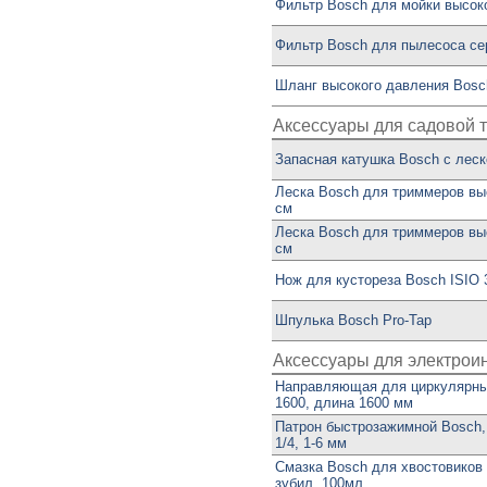
Фильтр Bosch для мойки высок
Фильтр Bosch для пылесоса сер
Шланг высокого давления Bosc
Аксессуары для садовой 
Запасная катушка Bosch с леск
Леска Bosch для триммеров вы
см
Леска Bosch для триммеров вы
см
Нож для кустореза Bosch ISIO 
Шпулька Bosch Pro-Tap
Аксессуары для электрои
Направляющая для циркулярны
1600, длина 1600 мм
Патрон быстрозажимной Bosch,
1/4, 1-6 мм
Смазка Bosch для хвостовиков
зубил, 100мл