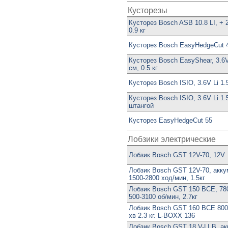
Кусторезы
Кусторез Bosch ASB 10.8 LI, + 
0.9 кг
Кусторез Bosch EasyHedgeCut 
Кусторез Bosch EasyShear, 3.6V
см, 0.5 кг
Кусторез Bosch ISIO, 3.6V Li 1.
Кусторез Bosch ISIO, 3.6V Li 1.
штангой
Кусторез EasyHedgeCut 55
Лобзики электрические
Лобзик Bosch GST 12V-70, 12V
Лобзик Bosch GST 12V-70, акку
1500-2800 ход/мин, 1.5кг
Лобзик Bosch GST 150 BCE, 780
500-3100 об/мин, 2.7кг
Лобзик Bosch GST 160 BCE 800В
хв 2.3 кг. L-BOXX 136
Лобзик Bosch GST 18 V-LI B, ак