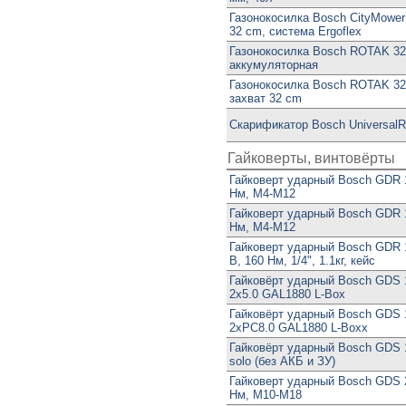
Газонокосилка Bosch CityMower
32 cm, система Ergoflex
Газонокосилка Bosch ROTAK 32 
аккумуляторная
Газонокосилка Bosch ROTAK 32
захват 32 cm
Скарификатор Bosch UniversalR
Гайковерты, винтовёрты
Гайковерт ударный Bosch GDR 1
Нм, М4-М12
Гайковерт ударный Bosch GDR 1
Нм, М4-М12
Гайковерт ударный Bosch GDR 18
В, 160 Нм, 1/4", 1.1кг, кейс
Гайковёрт ударный Bosch GDS 1
2x5.0 GAL1880 L-Box
Гайковёрт ударный Bosch GDS 1
2xPC8.0 GAL1880 L-Boxx
Гайковёрт ударный Bosch GDS 1
solo (без АКБ и ЗУ)
Гайковерт ударный Bosch GDS 2
Нм, М10-М18