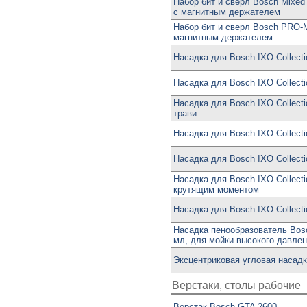
Набор бит и сверл Bosch Mixed
с магнитным держателем
Набор бит и сверл Bosch PRO-Mi
магнитным держателем
Насадка для Bosch IXO Collect
Насадка для Bosch IXO Collect
Насадка для Bosch IXO Collect
трави
Насадка для Bosch IXO Collect
Насадка для Bosch IXO Collecti
Насадка для Bosch IXO Collect
крутящим моментом
Насадка для Bosch IXO Collecti
Насадка пенообразователь Bosc
мл, для мойки высокого давле
Эксцентриковая угловая насадк
Верстаки, столы рабочие
Верстак Bosch GTA 2600