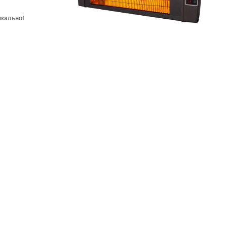
икально!