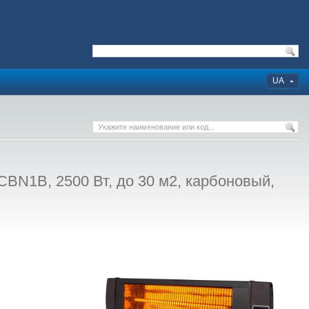
UA
BN1B, 2500 Вт, до 30 м2, карбоновый,