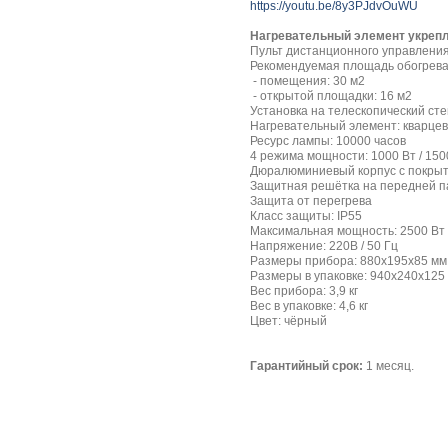
https://youtu.be/8y3PJdvOuWU
Нагревательный элемент укрепл
Пульт дистанционного управлени
Рекомендуемая площадь обогрева
- помещения: 30 м2
- открытой площадки: 16 м2
Установка на телескопический ст
Нагревательный элемент: кварце
Ресурс лампы: 10000 часов
4 режима мощности: 1000 Вт / 1500
Дюралюминиевый корпус с покрыт
Защитная решётка на передней п
Защита от перегрева
Класс защиты: IP55
Максимальная мощность: 2500 Вт
Напряжение: 220В / 50 Гц
Размеры прибора: 880x195x85 мм
Размеры в упаковке: 940х240х125
Вес прибора: 3,9 кг
Вес в упаковке: 4,6 кг
Цвет: чёрный
Гарантийный срок:
1 месяц.