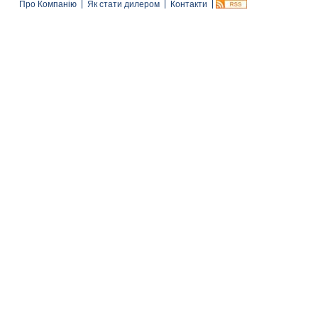
Про Компанію
Як стати дилером
Контакти