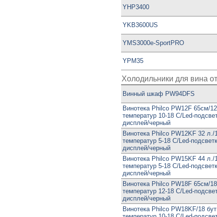
YHP3400
YKB3600US
YMS3000e-SportPRO
YPM35
Холодильники для вина о
Винный шкаф PW94DFS
Винотека Philco PW12F 65см/12
температур 10-18 С/Led-подсвет
дисплей/черный
Винотека Philco PW12KF 32 л./1
температур 5-18 С/Led-подсветк
дисплей/черный
Винотека Philco PW15KF 44 л./1
температур 5-18 С/Led-подсветк
дисплей/черный
Винотека Philco PW18F 65см/18
температур 12-18 С/Led-подсвет
дисплей/черный
Винотека Philco PW18KF/18 бут
температур 10-18 С/Led-подсвет