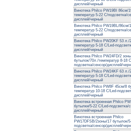
дисплей/черный
Винотека Philco PW19BI 86см/1
температур 5-22 C/подсветка/с
дисплей/черный
Винотека Philco PW19BL/86см/1
температур 5-22 C/подсветка/с
дисплей/черный
Винотека Philco PW20KF 53 л./2
температур 5-18 С/Led-подсветк
дисплей/черный
Винотека Philco PW24FD/2 зоны
бутылок/70л./температур 8-18 С
подсветка/сенсор/дисплей/чер
Винотека Philco PW24KF 63 л./2
температур 5-18 С/Led-подсветк
дисплей/черный
Винотека Philco PW8F 45см/8 б
температур 10-18 С/Led-подсвет
дисплей/черный
Винотека встроенная Philco PW
бутылки/5-22 С/Led-подсветка/с
дисплей/черный
Винотека встроенная Philco
PW17DFSB/2зоны/17 бутылок/5-
подсветка/сенсор/дисплей/чер