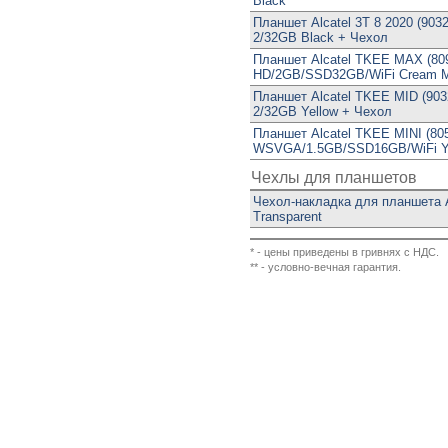
Black
Планшет Alcatel 3T 8 2020 (903
2/32GB Black + Чехол
Планшет Alcatel TKEE MAX (809
HD/2GB/SSD32GB/WiFi Cream M
Планшет Alcatel TKEE MID (903
2/32GB Yellow + Чехол
Планшет Alcatel TKEE MINI (805
WSVGA/1.5GB/SSD16GB/WiFi Y
Чехлы для планшетов
Чехол-накладка для планшета A
Transparent
* - цены приведены в гривнях с НДС.
** - условно-вечная гарантия.