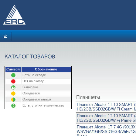
Символ
Обозначение
Есть на складе
Нет на складе
Выписано
Ожидается
Планшеты
Ожидается завтра
Планшет Alcatel 1T 10 SMART (
Есть, уточните количество
HD/2GB/SSD32GB/WiFi Cream M
Планшет Alcatel 1T 10 SMART (
HD/2GB/SSD32GB/WiFi Prime bl
Планшет Alcatel 1T 7 4G (9013X
WSVGA/1GB/SSD16GB/WiFi/4GL