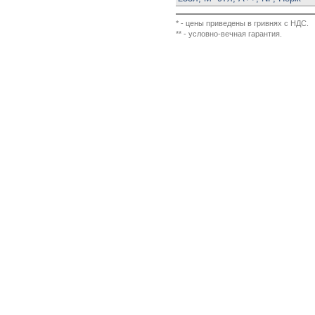
* - цены приведены в гривнях с НДС.
** - условно-вечная гарантия.