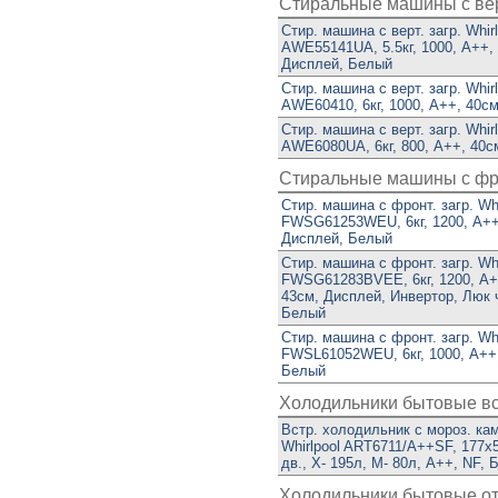
Стиральные машины с верт
Стир. машина с верт. загр. Whirl
AWE55141UA, 5.5кг, 1000, A++,
Дисплей, Белый
Стир. машина с верт. загр. Whirl
AWE60410, 6кг, 1000, A++, 40с
Стир. машина с верт. загр. Whirl
AWE6080UA, 6кг, 800, A++, 40с
Стиральные машины с фрон
Стир. машина с фронт. загр. Whi
FWSG61253WEU, 6кг, 1200, A++
Дисплей, Белый
Стир. машина с фронт. загр. Whi
FWSG61283BVEE, 6кг, 1200, A+
43см, Дисплей, Инвертор, Люк 
Белый
Стир. машина с фронт. загр. Whi
FWSL61052WEU, 6кг, 1000, A++,
Белый
Холодильники бытовые в
Встр. холодильник с мороз. ка
Whirlpool ART6711/A++SF, 177х
дв., Х- 195л, М- 80л, A++, NF,
Холодильники бытовые о