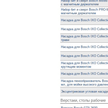
Набор бит и сверл Bosch Mixed
с магнитным держателем
Набор бит и сверл Bosch PRO-Mi
магнитным держателем
Насадка для Bosch IXO Collect
Насадка для Bosch IXO Collect
Насадка для Bosch IXO Collect
трави
Насадка для Bosch IXO Collect
Насадка для Bosch IXO Collecti
Насадка для Bosch IXO Collect
крутящим моментом
Насадка для Bosch IXO Collecti
Насадка пенообразователь Bosc
мл, для мойки высокого давле
Эксцентриковая угловая насадк
Верстаки, столы рабочие
Верстак Bosch GTA 2600