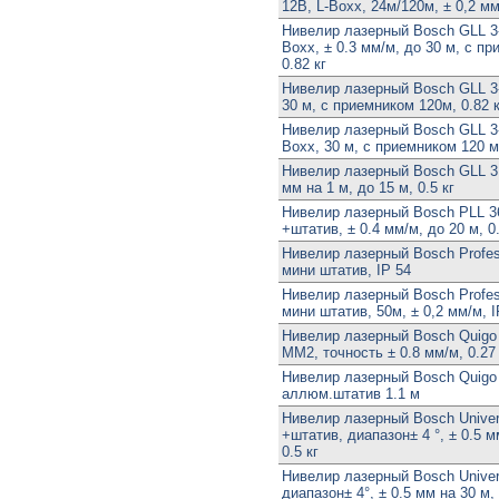
12В, L-Boxx, 24м/120м, ± 0,2 мм
Нивелир лазерный Bosch GLL 3-
Boxx, ± 0.3 мм/м, до 30 м, с п
0.82 кг
Нивелир лазерный Bosch GLL 3-
30 м, с приемником 120м, 0.82 к
Нивелир лазерный Bosch GLL 
Boxx, 30 м, с приемником 120 м
Нивелир лазерный Bosch GLL 3 
мм на 1 м, до 15 м, 0.5 кг
Нивелир лазерный Bosch PLL 3
+штатив, ± 0.4 мм/м, до 20 м, 0.
Нивелир лазерный Bosch Profes
мини штатив, IP 54
Нивелир лазерный Bosch Profes
мини штатив, 50м, ± 0,2 мм/м, I
Нивелир лазерный Bosch Quigo
MM2, точность ± 0.8 мм/м, 0.27 
Нивелир лазерный Bosch Quigo 
аллюм.штатив 1.1 м
Нивелир лазерный Bosch Univer
+штатив, диапазон± 4 °, ± 0.5 м
0.5 кг
Нивелир лазерный Bosch Univers
диапазон± 4°, ± 0.5 мм на 30 м, 