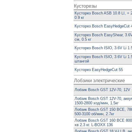
Кусторезы
Кусторез Bosch ASB 10.8 LI, + 
0.9 кг
Кусторез Bosch EasyHedgeCut 
Кусторез Bosch EasyShear, 3.6V
см, 0.5 кг
Кусторез Bosch ISIO, 3.6V Li 1.
Кусторез Bosch ISIO, 3.6V Li 1.
штангой
Кусторез EasyHedgeCut 55
Лобзики электрические
Лобзик Bosch GST 12V-70, 12V
Лобзик Bosch GST 12V-70, акку
1500-2800 ход/мин, 1.5кг
Лобзик Bosch GST 150 BCE, 780
500-3100 об/мин, 2.7кг
Лобзик Bosch GST 160 BCE 800В
хв 2.3 кг. L-BOXX 136
Лобзик Bosch GST 18 V-LI B, ак