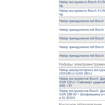
Набор инструмента Bosch X-LI
ед.
Набор инструмента Bosch X-LI
ед.
Набор принадлежностей Bosch V
Набор принадлежностей Bosch V
Набор принадлежностей Bosch V
Набор принадлежностей Bosch V
Набор принадлежностей Bosch V
Наборы электроинструме
Набор аккумуляторного инстру
GDX180-LI+GSR 180-LI
Набор инструментов Bosch: Др
GSR 120-LI +Гайковерт ударный
АКБ +ЗУ
Набор инструментов Bosch: Др
GSR 18В-50 + Шлифмашина угл
в XL-BOXX
Насосное оборудование