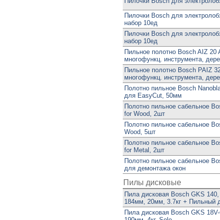
Пилочки Bosch для электролобз
Пилочки Bosch для электролобз
набор 10ед
Пилочки Bosch для электролобз
набор 10ед
Пильное полотно Bosch AIZ 20
многофункц. инструмента, дер
Пильное полотно Bosch PAIZ 3
многофункц. инструмента, дер
Полотно пильное Bosch Nanobl
для EasyCut, 50мм
Полотно пильное сабельное Bos
for Wood, 2шт
Полотно пильное сабельное Bos
Wood, 5шт
Полотно пильное сабельное Bo
for Metal, 2шт
Полотно пильное сабельное Bo
для демонтажа окон
Пилы дисковые
Пила дисковая Bosch GKS 140, 
184мм, 20мм, 3.7кг + Пильный д
Пила дисковая Bosch GKS 18V-6
190мм, 4кг, Solo