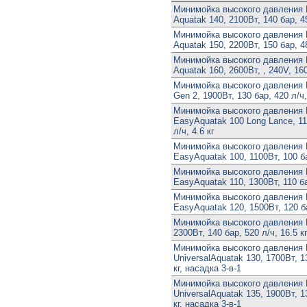
Минимойка высокого давления 
Aquatak 140, 2100Вт, 140 бар, 45
Минимойка высокого давления 
Aquatak 150, 2200Вт, 150 бар, 48
Минимойка высокого давления 
Aquatak 160, 2600Вт, , 240V, 160
Минимойка высокого давления 
Gen 2, 1900Вт, 130 бар, 420 л/ч,
Минимойка высокого давления
EasyAquatak 100 Long Lance, 11
л/ч, 4.6 кг
Минимойка высокого давления
EasyAquatak 100, 1100Вт, 100 ба
Минимойка высокого давления
EasyAquatak 110, 1300Вт, 110 ба
Минимойка высокого давления
EasyAquatak 120, 1500Вт, 120 ба
Минимойка высокого давления 
2300Вт, 140 бар, 520 л/ч, 16.5 к
Минимойка высокого давления
UniversalAquatak 130, 1700Вт, 13
кг, насадка 3-в-1
Минимойка высокого давления
UniversalAquatak 135, 1900Вт, 13
кг, насадка 3-в-1