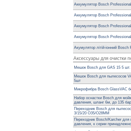
Аккумулятор Bosch Professiona
Аккумулятор Bosch Professiona
Аккумулятор Bosch Professiona
Аккумулятор Bosch Professional
Акумулятор лiтiй-iонний Bosch
Аксессуары для очистки 
Мешок Bosch для GAS 15 5 шт.
Мешок Bosch для пылесосов V
5шт
Микрофибра Bosch GlassVAC 
Набор оснастки Bosch для мойк
давления, шланг 6м, до 135 ба
Переходник Bosch для пылесо
3/15/20 O35/O28MM
Переходник Bosch/Karcher для 
давления, к серии принадлежн