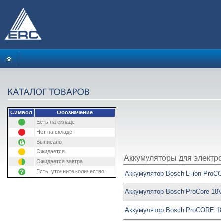
Символ
Обозначение
Есть на складе
Нет на складе
Выписано
Ожидается
Аккумуляторы для электр
Ожидается завтра
Есть, уточните количество
Аккумулятор Bosch Li-ion ProC
Аккумулятор Bosch ProCore 18V
Аккумулятор Bosch ProCORE 1