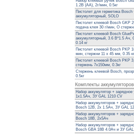
Набор клеевых ручек Bosch Glu
1.2В (АА), 2г/мин, 0.5кг
Пистолет для герметика Bosch
аккумуляторный, SOLO
Пистолет клеевой Bosch GKP 20
подача клея 30 г/мин, O стержня
Пистолет клеевой Bosch GlueP
аккумуляторный, 3.6 В*1.5 Ач, 
0.14 кг
Пистолет клеевой Bosch PKP 18
мин, стержни 11 x 45 мм, 0.35 к
Пистолет клеевой Bosch PKP 3,6
стержень 7х150мм, 0.3кг
Стержень клеевой Bosch, проз
0.5кг
Комплекты аккумуляторов
Набор аккумулятор + зарядное 
1х1.5Ач, ЗУ GAL 1210 CV
Набор аккумуляторов + зарядн
Bosch 12В, 2х 1.5Ач, ЗУ GAL 1
Набор аккумуляторов + зарядн
Bosch 18В, 2х5Ач
Набор аккумуляторов + зарядн
Bosch GBA 18В 4.0Ач и ЗУ GAL