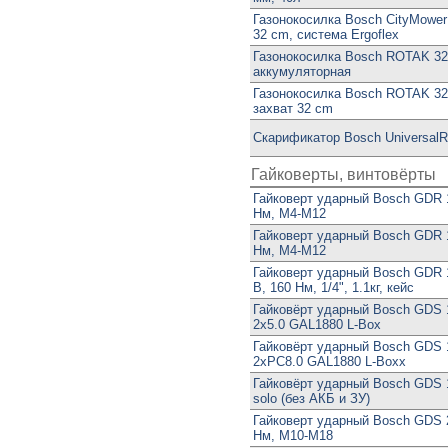
Газонокосилка Bosch CityMower
32 cm, система Ergoflex
Газонокосилка Bosch ROTAK 32 
аккумуляторная
Газонокосилка Bosch ROTAK 32
захват 32 cm
Скарификатор Bosch UniversalR
Гайковерты, винтовёрты
Гайковерт ударный Bosch GDR 1
Нм, М4-М12
Гайковерт ударный Bosch GDR 1
Нм, М4-М12
Гайковерт ударный Bosch GDR 18
В, 160 Нм, 1/4", 1.1кг, кейс
Гайковёрт ударный Bosch GDS 1
2x5.0 GAL1880 L-Box
Гайковёрт ударный Bosch GDS 1
2xPC8.0 GAL1880 L-Boxx
Гайковёрт ударный Bosch GDS 1
solo (без АКБ и ЗУ)
Гайковерт ударный Bosch GDS 2
Нм, М10-М18