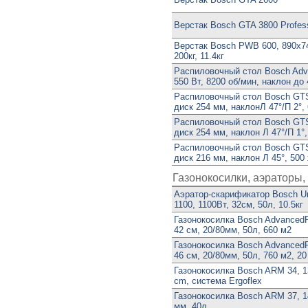
Верстак Bosch GTA 3800 Profess
Верстак Bosch PWB 600, 890х7
200кг, 11.4кг
Распиловочный стол Bosch Adv
550 Вт, 8200 об/мин, наклон до 
Распиловочный стол Bosch GTS 
диск 254 мм, наклонЛ 47°/П 2°,
Распиловочный стол Bosch GTS
диск 254 мм, наклон Л 47°/П 1°,
Распиловочный стол Bosch GTS 
диск 216 мм, наклон Л 45°, 500
Газонокосилки, аэраторы
Аэратор-скарификатор Bosch Uni
1100, 1100Вт, 32см, 50л, 10.5кг
Газонокосилка Bosch AdvancedR
42 см, 20/80мм, 50л, 660 м2
Газонокосилка Bosch AdvancedR
46 см, 20/80мм, 50л, 760 м2, 20
Газонокосилка Bosch ARM 34, 1
cm, система Ergoflex
Газонокосилка Bosch ARM 37, 1
мм, 40л