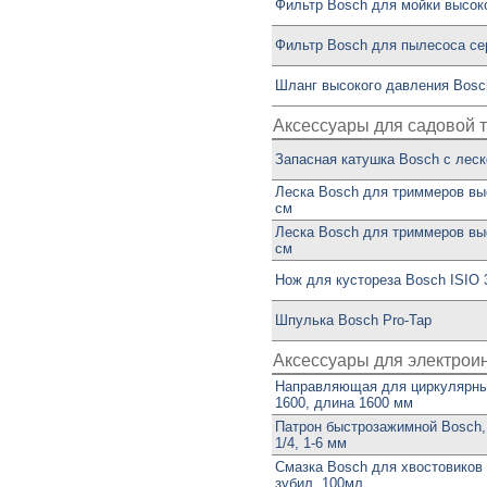
Фильтр Bosch для мойки высок
Фильтр Bosch для пылесоса сер
Шланг высокого давления Bosc
Аксессуары для садовой 
Запасная катушка Bosch с леск
Леска Bosch для триммеров вы
см
Леска Bosch для триммеров вы
см
Нож для кустореза Bosch ISIO 
Шпулька Bosch Pro-Tap
Аксессуары для электрои
Направляющая для циркулярны
1600, длина 1600 мм
Патрон быстрозажимной Bosch,
1/4, 1-6 мм
Смазка Bosch для хвостовиков
зубил, 100мл