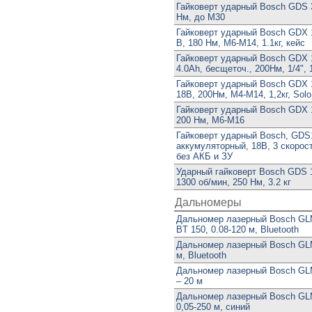
Гайковерт ударный Bosch GDS 3
Нм, до М30
Гайковерт ударный Bosch GDX 18
В, 180 Нм, M6-M14, 1.1кг, кейс
Гайковерт ударный Bosch GDX 1
4.0Ah, бесщеточ., 200Нм, 1/4", 1
Гайковерт ударный Bosch GDX 1
18В, 200Нм, М4-М14, 1,2кг, Solo
Гайковерт ударный Bosch GDX 1
200 Нм, М6-М16
Гайковерт ударный Bosch, GDS
аккумуляторный, 18В, 3 скорост
без АКБ и ЗУ
Ударный гайковерт Bosch GDS 18
1300 об/мин, 250 Нм, 3.2 кг
Дальномеры
Дальномер лазерный Bosch GL
BT 150, 0.08-120 м, Bluetooth
Дальномер лазерный Bosch GLM
м, Bluetooth
Дальномер лазерный Bosch GLM 
– 20 м
Дальномер лазерный Bosch GL
0,05-250 м, синий