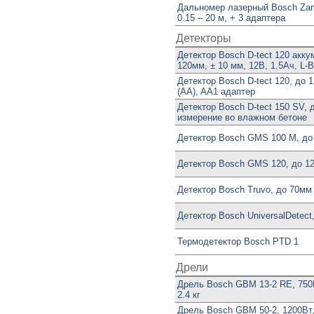
Дальномер лазерный Bosch Za
0.15 – 20 м, + 3 адаптера
Детекторы
Детектор Bosch D-tect 120 акк
120мм, ± 10 мм, 12В, 1.5Ач, L
Детектор Bosch D-tect 120, до 
(AA), AA1 адаптер
Детектор Bosch D-tect 150 SV, 
измерение во влажном бетоне
Детектор Bosch GMS 100 M, до 
Детектор Bosch GMS 120, до 12
Детектор Bosch Truvo, до 70мм
Детектор Bosch UniversalDetect
Термодетектор Bosch PTD 1
Дрели
Дрель Bosch GBM 13-2 RE, 750
2.4 кг
Дрель Bosch GBM 50-2, 1200Вт,