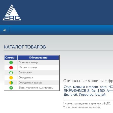
Символ
Обозначение
Есть на складе
Нет на складе
Выписано
Ожидается
Стиральные машины с фрон
Ожидается завтра
Стир. машина с фронт. загр. 
Есть, уточните количество
RH3W49HMCB-S, 9кг, 1400, A++
Дисплей, Инвертор, Белый
* - цены приведены в гривнях с НДС.
** - условно-вечная гарантия.