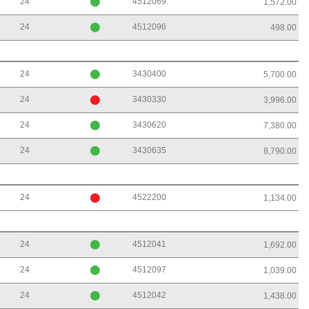
24
4512069
1,572.00
24
4512096
498.00
24
3430400
5,700.00
24
3430330
3,996.00
24
3430620
7,380.00
24
3430635
8,790.00
24
4522200
1,134.00
24
4512041
1,692.00
24
4512097
1,039.00
24
4512042
1,438.00