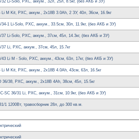
32 Li-Solo, PXC, аккум., 32л, 25л, 8.5кг, (без АКБ и ЗУ)
Li M Kit, PXC, аккум., 2x18В 3.0Ah, 2 ЗУ, 40л, 36см, 16.9кг
34-1 Li-Solo, PXC, аккум., 33.5см, 30л, 11.9кг, (без АКБ и ЗУ)
37 Li-Solo, PXC, аккум., 37см, 45л, 14.3кг, (без АКБ и ЗУ)
37 Li, PXC, аккум., 37см, 45л, 15.7кг
43 Li M - Solo, PXC, аккум., 43см, 63л, 17кг, (без АКБ и ЗУ)
Li M Kit, PXC, аккум., 2x18В 4.0Ah, 43см, 63л, 16.5кг
36/38, PXC, аккум., 2x18В 4Ah, 38см, 45л, 15.5кг
-SC 36/31 Li, PXC, аккум., 31см, 10.9кг, (без АКБ и ЗУ)
1/1 1200Вт, травосборник 28л, до 300 кв.м.
ектрический
ектрический