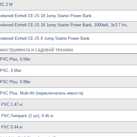
-BC 2 M
обилей Einhell CE-JS 18 Jump Starter Power Bank
билей Einhell CE-JS 18 Jump Starter Power Bank, 1000мА, 3x3.7 Ач,
обилей Einhell CE-JS 8 Jump Starter Power Bank
оинструмента и садовой техники
 PXC Plus, 0.58кг
 PXC, 0.65кг
 PXC Plus, 0.88кг
 PXC Plus, Multi-Ah (переключатель емкости)
 PXC 1.47 кг
 PXC-Twinpack (2 шт), 0.46 кг
 PXC 0.44 кг