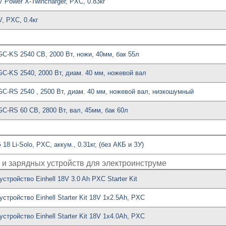
V Power X-Twincharger, PXC, 0.83кг
V, PXC, 0.4кг
GC-KS 2540 CB, 2000 Вт, ножи, 40мм, бак 55л
GC-KS 2540, 2000 Вт, диам. 40 мм, ножевой вал
GC-RS 2540 , 2500 Вт, диам. 40 мм, ножевой вал, низкошумный
GC-RS 60 CB, 2800 Вт, вал, 45мм, бак 60л
18 Li-Solo, PXC, аккум., 0.31кг, (без АКБ и ЗУ)
 и зарядных устройств для электроинструме
стройство Einhell 18V 3.0 Ah PXC Starter Kit
стройство Einhell Starter Kit 18V 1x2.5Ah, PXC
стройство Einhell Starter Kit 18V 1х4.0Ah, PXC