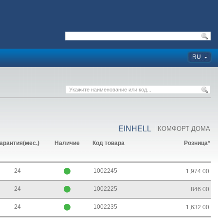
RU
EINHELL
КОМФОРТ ДОМА
арантия(мес.)
Наличие
Код товара
Розница*
24
1002245
1,974.00
24
1002225
846.00
24
1002235
1,632.00