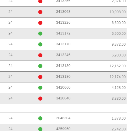
24
3413256
2,874.00
24
3413063
10,008.00
24
3413226
6,600.00
24
3413172
6,900.00
24
3413170
9,372.00
24
3413246
6,900.00
24
3413130
12,162.00
24
3413180
12,174.00
24
3420660
4,128.00
24
3420640
3,330.00
24
2048304
1,878.00
24
4259950
2,742.00