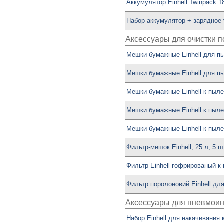
Аккумулятор Einhell Twinpack 18
Набор аккумулятор + зарядное у
Аксессуары для очистки 
Мешки бумажные Einhell для пы
Мешки бумажные Einhell для пы
Мешки бумажные Einhell к пыле
Мешки бумажные Einhell к пылес
Мешки бумажные Einhell к пылес
Фильтр-мешок Einhell, 25 л, 5 ш
Фильтр Einhell гофрированый к
Фильтр поролоновий Einhell дл
Аксессуары для пневмои
Набор Einhell для накачивания 