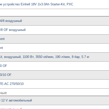
 устройство Einhell 18V 2x3.0Ah Starter-Kit, PXC
24/8 воздушный
6/8 OF воздушный
lent
nt
t, воздушный, 1100 Вт, 3550 об/мин, 190 л/мин, 8 бар, 5.7 кг
30 OF
50/10 OF
TE-AC 270/50/10
ьные
0 12 V автомобильный