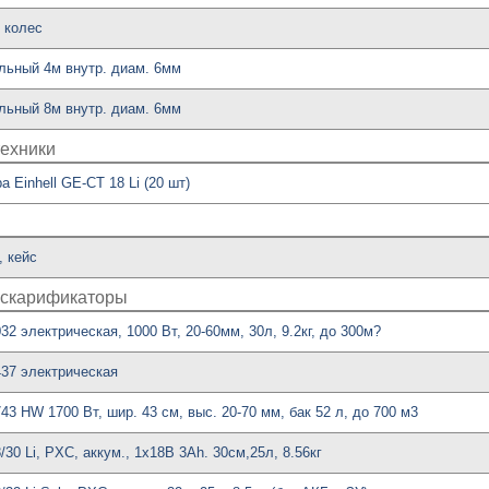
 колес
льный 4м внутр. диам. 6мм
льный 8м внутр. диам. 6мм
техники
Einhell GE-CT 18 Li (20 шт)
, кейс
, скарификаторы
32 электрическая, 1000 Вт, 20-60мм, 30л, 9.2кг, до 300м?
437 электрическая
43 HW 1700 Вт, шир. 43 см, выс. 20-70 мм, бак 52 л, до 700 м3
30 Li, PXC, аккум., 1x18В 3Ah. 30см,25л, 8.56кг