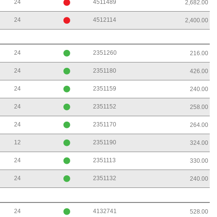
24
4511489
2,682.00
24
4512114
2,400.00
24
2351260
216.00
24
2351180
426.00
24
2351159
240.00
24
2351152
258.00
24
2351170
264.00
12
2351190
324.00
24
2351113
330.00
24
2351132
240.00
24
4132741
528.00