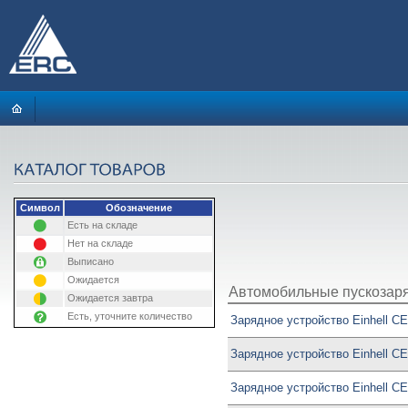
Символ
Обозначение
Есть на складе
Нет на складе
Выписано
Ожидается
Автомобильные пускозар
Ожидается завтра
Есть, уточните количество
Зарядное устройство Einhell CE-
Зарядное устройство Einhell CE-
Зарядное устройство Einhell CE-