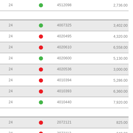
24
4512098
2,736.00
24
4007325
3,402.00
24
4020495
4,320.00
24
4020610
6,558.00
24
4020600
5,130.00
24
4020536
3,000.00
24
4010394
5,286.00
24
4010393
6,360.00
24
4010440
7,920.00
24
2072121
825.00