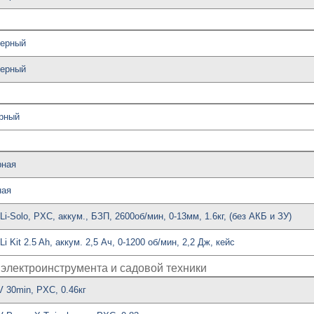
зерный
зерный
ерный
рная
ная
Li-Solo, PXC, аккум., БЗП, 2600об/мин, 0-13мм, 1.6кг, (без АКБ и ЗУ)
i Kit 2.5 Ah, аккум. 2,5 Ач, 0-1200 об/мин, 2,2 Дж, кейс
электроинструмента и садовой техники
V 30min, PXC, 0.46кг