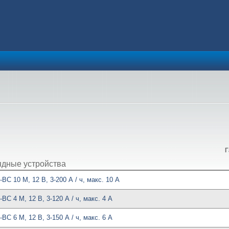
Г
ядные устройства
BC 10 M, 12 В, 3-200 А / ч, макс. 10 А
BC 4 M, 12 В, 3-120 А / ч, макс. 4 А
BC 6 M, 12 В, 3-150 А / ч, макс. 6 А