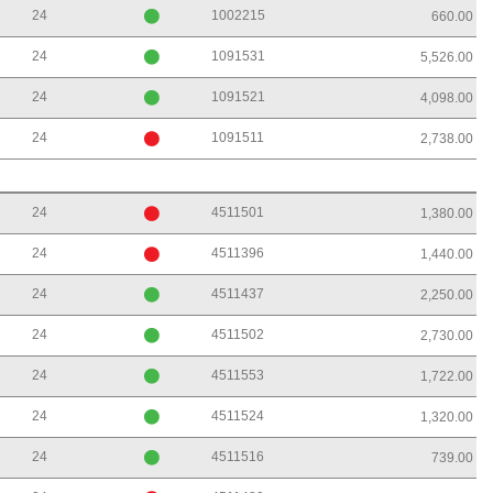
24
1002215
660.00
24
1091531
5,526.00
24
1091521
4,098.00
24
1091511
2,738.00
24
4511501
1,380.00
24
4511396
1,440.00
24
4511437
2,250.00
24
4511502
2,730.00
24
4511553
1,722.00
24
4511524
1,320.00
24
4511516
739.00