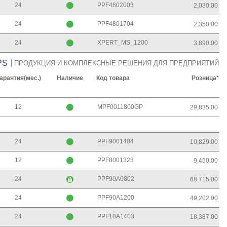
24
PPF4802003
2,030.00
24
PPF4801704
2,350.00
24
XPERT_MS_1200
3,890.00
PS
ПРОДУКЦИЯ И КОМПЛЕКСНЫЕ РЕШЕНИЯ ДЛЯ ПРЕДПРИЯТИЙ
арантия(мес.)
Наличие
Код товара
Розница*
12
MPF0011800GP
29,835.00
24
PPF9001404
10,829.00
12
PPF8001323
9,450.00
24
PPF90A0802
68,715.00
24
PPF90A1200
49,202.00
24
PPF18A1403
18,387.00