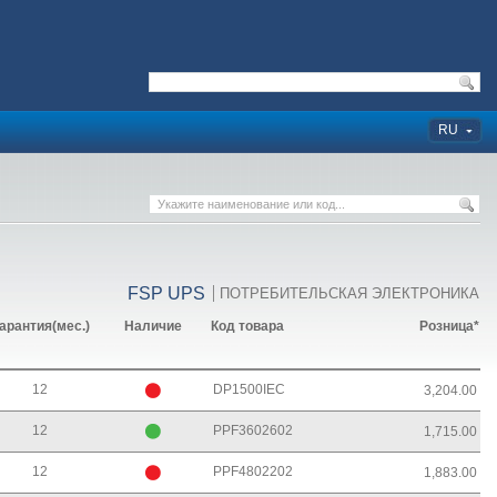
RU
FSP UPS
ПОТРЕБИТЕЛЬСКАЯ ЭЛЕКТРОНИКА
арантия(мес.)
Наличие
Код товара
Розница*
12
DP1500IEC
3,204.00
12
PPF3602602
1,715.00
12
PPF4802202
1,883.00