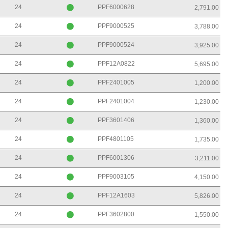
24
PPF6000628
2,791.00
24
PPF9000525
3,788.00
24
PPF9000524
3,925.00
24
PPF12A0822
5,695.00
24
PPF2401005
1,200.00
24
PPF2401004
1,230.00
24
PPF3601406
1,360.00
24
PPF4801105
1,735.00
24
PPF6001306
3,211.00
24
PPF9003105
4,150.00
24
PPF12A1603
5,826.00
24
PPF3602800
1,550.00