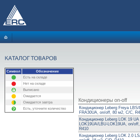
Символ
Обозначение
Есть на складе
Нет на складе
Выписано
Ожидается
Кондиционеры on-off
Ожидается завтра
Кондиционер Leberg Freya LBS/
Есть, уточните количество
FRA30UA, on/off, 80 м2, C/C, R
Кондиционер Leberg LOK 19 UA
LOK19UA/LBU-LOK19UA, on/off, 
R410
Кондиционер Leberg LOK 2.0 LS