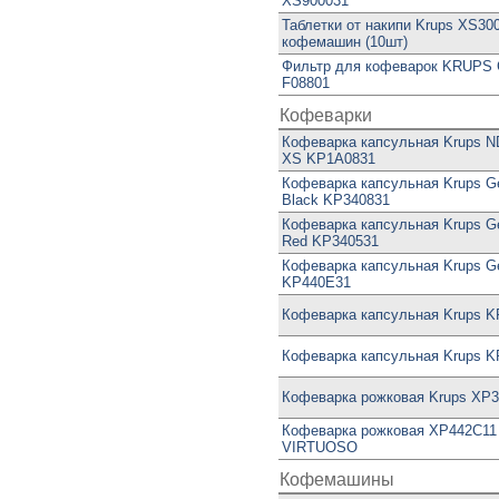
XS900031
Таблетки от накипи Krups XS30
кофемашин (10шт)
Фильтр для кофеварок KRUPS C
F08801
Кофеварки
Кофеварка капсульная Krups 
XS KP1A0831
Кофеварка капсульная Krups Ge
Black KP340831
Кофеварка капсульная Krups Ge
Red KP340531
Кофеварка капсульная Krups G
KP440E31
Кофеварка капсульная Krups 
Кофеварка капсульная Krups 
Кофеварка рожковая Krups XP
Кофеварка рожковая XP442C11
VIRTUOSO
Кофемашины