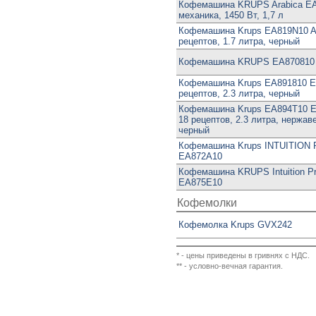
Кофемашина KRUPS Arabica EA
механика, 1450 Вт, 1,7 л
Кофемашина Krups EA819N10 Ara
рецептов, 1.7 литра, черный
Кофемашина KRUPS EA870810 In
Кофемашина Krups EA891810 Ev
рецептов, 2.3 литра, черный
Кофемашина Krups EA894T10 Ev
18 рецептов, 2.3 литра, нержа
черный
Кофемашина Krups INTUITIO
EA872A10
Кофемашина KRUPS Intuition Pr
EA875E10
Кофемолки
Кофемолка Krups GVX242
* - цены приведены в гривнях с НДС.
** - условно-вечная гарантия.