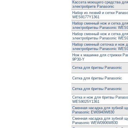
Кассета моющего средства дл
электробритв Panasonic
Набор из лезвий и сетки Panaso
WES9177Y1361
Набор сменный нож и сетка дл
электробритвы Panasonic WES
Набор сменный нож и сетка дл
электробритвы Panasonic WES
Набор сменный сеточка и нож 
электробритвы Panasonic WES
Нож к машинке для стрижки Pa
9P30-Y
Сетка для бритвы Panasonic
Сетка для бритвы Panasonic
Сетка для бритвы Panasonic
Сетка и нож для бритвы Panaso
WES9025Y1361
Сменная насадка для зубной щ
Panasonic EW0940W830
Сменная насадка для зубной щ
Panasonic WEW0906W830