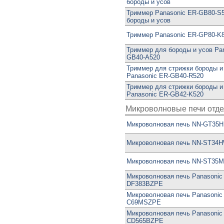
бороды и усов
Триммер Panasonic ER-GB80-S5
бороды и усов
Триммер Panasonic ER-GP80-K
Триммер для бороды и усов Pa
GB40-A520
Триммер для стрижки бороды и
Panasonic ER-GB40-R520
Триммер для стрижки бороды и
Panasonic ER-GB42-K520
Микроволновые печи отд
Микроволновая печь NN-GT35
Микроволновая печь NN-ST34
Микроволновая печь NN-ST35
Микроволновая печь Panasonic
DF383BZPE
Микроволновая печь Panasonic
C69MSZPE
Микроволновая печь Panasonic
CD565BZPE