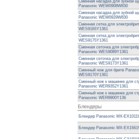
Сменная насадка для зубной щ
Panasonic WEW0908W830
Сменная насадка для зубной щ
Panasonic WEW0929W830
Сменная сетка для электробри
WES9165Y1361
Сменная сетка для электробри
WES9175Y1361
Сменная сеточка для электроб
Panasonic WES9089Y1361
Сменная сеточка для электроб
Panasonic WES9173Y1361
Сменный нож для бритв Panaso
WES9170Y1361
Сменный нож к машинке для ст
Panasonic WER9352Y1361
Сменный нож к машинке для ст
Panasonic WER9900Y136
Блендеры
Блендер Panasonic MX-EX101
Блендер Panasonic MX-EX156