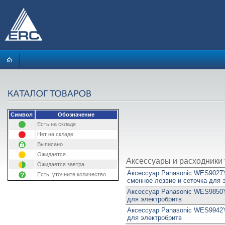
Символ
Обозначение
Есть на складе
Нет на складе
Выписано
Ожидается
Аксессуары и расходники 
Ожидается завтра
Аксессуар Panasonic WES9027
Есть, уточните количество
сменное лезвие и сеточка для 
Аксессуар Panasonic WES9850
для электробритв
Аксессуар Panasonic WES9942
для электробритв