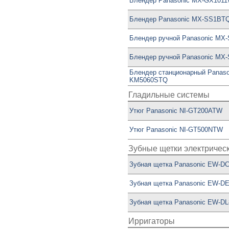
Блендер Panasonic MX-GX101
Блендер Panasonic MX-SS1BTQ
Блендер ручной Panasonic MX
Блендер ручной Panasonic MX
Блендер станционарный Panaso
KM5060STQ
Гладильные системы
Утюг Panasonic NI-GT200ATW
Утюг Panasonic NI-GT500NTW
Зубные щетки электричес
Зубная щетка Panasonic EW-D
Зубная щетка Panasonic EW-D
Зубная щетка Panasonic EW-D
Ирригаторы