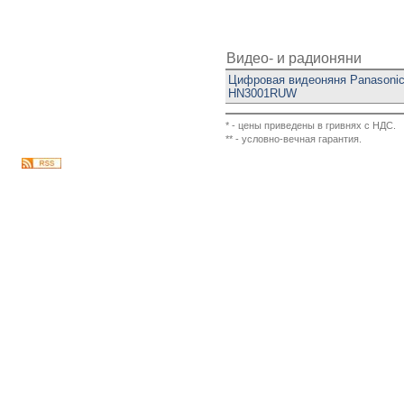
Видео- и радионяни
Цифровая видеоняня Panasonic
HN3001RUW
* - цены приведены в гривнях с НДС.
** - условно-вечная гарантия.