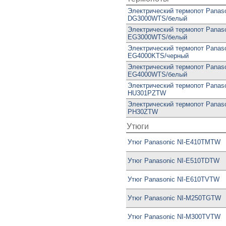
Электрический термопот Panaso
DG3000WTS/белый
Электрический термопот Panaso
EG3000WTS/белый
Электрический термопот Panaso
EG4000KTS/черный
Электрический термопот Panaso
EG4000WTS/белый
Электрический термопот Panaso
HU301PZTW
Электрический термопот Panaso
PH30ZTW
Утюги
Утюг Panasonic NI-E410TMTW
Утюг Panasonic NI-E510TDTW
Утюг Panasonic NI-E610TVTW
Утюг Panasonic NI-M250TGTW
Утюг Panasonic NI-M300TVTW