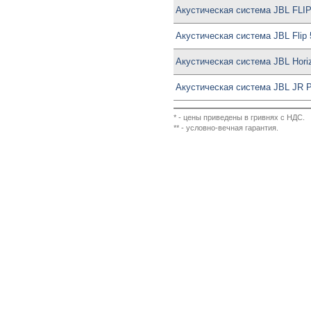
Акустическая система JBL FLIP
Акустическая система JBL Flip 
Акустическая система JBL Horiz
Акустическая система JBL JR 
* - цены приведены в гривнях с НДС.
** - условно-вечная гарантия.