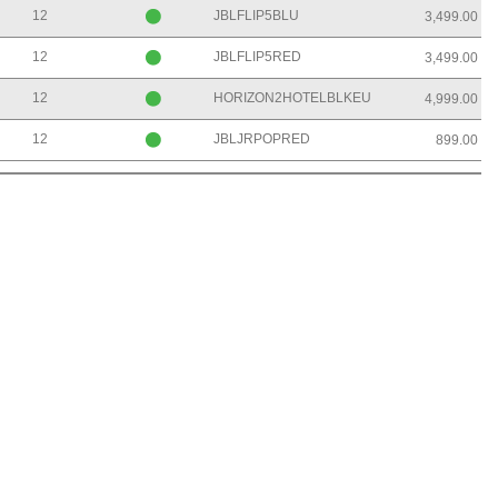
12
JBLFLIP5BLU
3,499.00
12
JBLFLIP5RED
3,499.00
12
HORIZON2HOTELBLKEU
4,999.00
12
JBLJRPOPRED
899.00