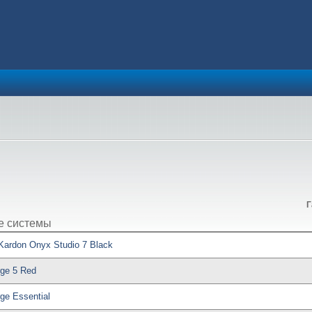
Г
е системы
ardon Onyx Studio 7 Black
ge 5 Red
ge Essential