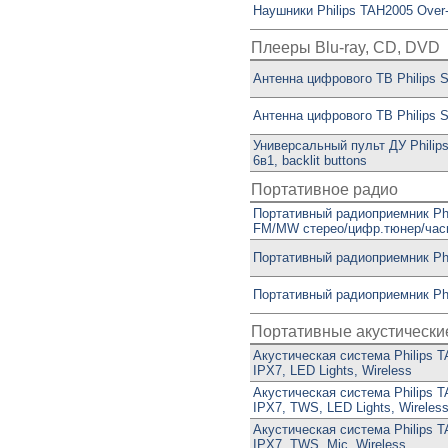
Наушники Philips TAH2005 Over-
Плееры Blu-ray, CD, DVD
Антенна цифрового ТВ Philips 
Антенна цифрового ТВ Philips 
Универсальный пульт ДУ Philip
6в1, backlit buttons
Портативное радио
Портативный радиоприемник Phi
FM/MW стерео/цифр.тюнер/час
Портативный радиоприемник Ph
Портативный радиоприемник Ph
Портативные акустически
Акустическая система Philips 
IPX7, LED Lights, Wireless
Акустическая система Philips 
IPX7, TWS, LED Lights, Wireles
Акустическая система Philips 
IPX7, TWS, Mic, Wireless