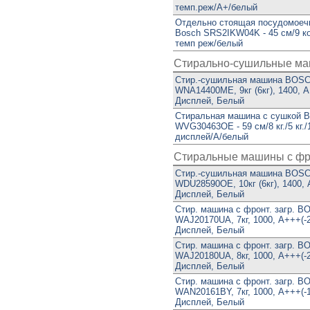
темп.реж/А+/белый
Отдельно стоящая посудомоеч
Bosch SRS2IKW04K - 45 см/9 ко
темп реж/белый
Стирально-сушильные ма
Стир.-сушильная машина BOS
WNA14400ME, 9кг (6кг), 1400, A
Дисплей, Белый
Стиральная машина с сушкой 
WVG30463OE - 59 см/8 кг./5 кг./
дисплей/А/белый
Стиральные машины с фрон
Стир.-сушильная машина BOS
WDU28590OE, 10кг (6кг), 1400, 
Дисплей, Белый
Стир. машина с фронт. загр. 
WAJ20170UA, 7кг, 1000, A+++(-
Дисплей, Белый
Стир. машина с фронт. загр. 
WAJ20180UA, 8кг, 1000, A+++(-
Дисплей, Белый
Стир. машина с фронт. загр. 
WAN20161BY, 7кг, 1000, A+++(-
Дисплей, Белый