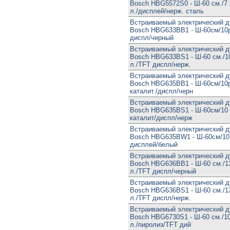
Bosch HBG5572S0 - Ш-60 см./7
л./дисплей/нерж. сталь
Встраиваемый электрический 
Bosch HBG633BB1 - Ш-60см/10р
диспл/черный
Встраиваемый электрический 
Bosch HBG633BS1 - Ш-60 см./1
л./TFT диспл/нерж.
Встраиваемый электрический 
Bosch HBG635BB1 - Ш-60см/10р
каталит./диспл/черн
Встраиваемый электрический 
Bosch HBG635BS1 - Ш-60см/10 
каталит/диспл/нерж
Встраиваемый электрический 
Bosch HBG635BW1 - Ш-60см/10 
дисплей/белый
Встраиваемый электрический 
Bosch HBG636BB1 - Ш-60 см./1
л./TFT диспл/черный
Встраиваемый электрический 
Bosch HBG636BS1 - Ш-60 см./1
л./TFT диспл/нерж.
Встраиваемый электрический 
Bosch HBG6730S1 - Ш-60 см./1
л./пиролиз/TFT дий