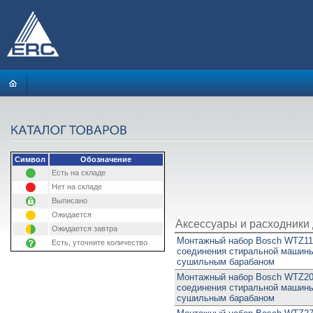
Символ
Обозначение
Есть на складе
Нет на складе
Выписано
Ожидается
Аксессуары и расходники
Ожидается завтра
Монтажный набор Bosch WTZ11
Есть, уточните количество
соединения стиральной машин
сушильным барабаном
Монтажный набор Bosch WTZ20
соединения стиральной машин
сушильным барабаном