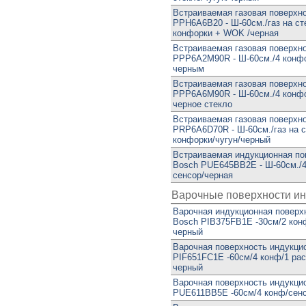
Встраиваемая газовая поверхн
PPH6A6B20 - Ш-60см./газ на ст
конфорки + WOK /черная
Встраиваемая газовая поверхн
PPP6A2M90R - Ш-60см./4 конфо
черным
Встраиваемая газовая поверхн
PPP6A6M90R - Ш-60см./4 конфо
черное стекло
Встраиваемая газовая поверхн
PRP6A6D70R - Ш-60см./газ на с
конфорки/чугун/черный
Встраиваемая индукционная по
Bosch PUE645BB2E - Ш-60см./4
сенсор/черная
Варочные поверхности и
Варочная индукционная поверх
Bosch PIB375FB1E -30см/2 кон
черный
Варочная поверхность индукци
PIF651FC1E -60см/4 конф/1 рас
черный
Варочная поверхность индукци
PUE611BB5E -60см/4 конф/сен