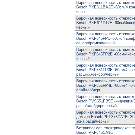
Варочная поверхность стеклок
Bosch PKE611BA2E -60см/4 кон
черн
Варочная поверхность стеклок
Bosch PKE611D17E -60см/4конф
черный
Варочная поверхность стеклок
Bosch PKF645FP1 -60см/4 конф
сенсор/рамка/черный
Варочная поверхность стеклок
Bosch PKF645FP2E -60см/4кон
черный
Варочная поверхность стеклок
Bosch PKF651FP3E -60см/4 кон
расшир./сенсор/черный
Варочная поверхность стеклок
Bosch PKF651FP4E -60см/4 кон
слайдер/черн
Варочная поверхность стеклок
Bosch PVS651FB5E -индукция/
расш/слайдер/черный
Варочная поверхность стеклок
домино Bosch PKF375CA1E -30
зона расш/черный
Встраиваемая електрическая п
Bosch PKF645CA1E -