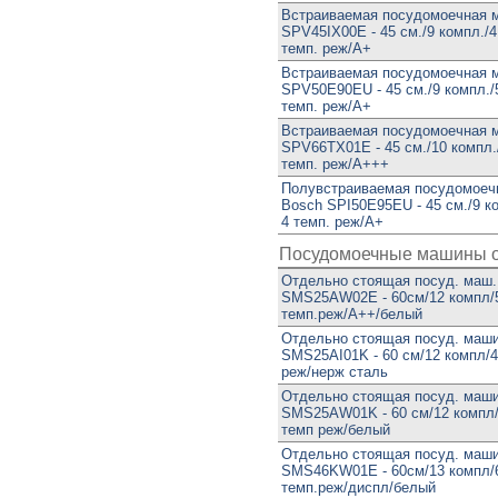
Встраиваемая посудомоечная 
SPV45IX00E - 45 см./9 компл./4
темп. реж/А+
Встраиваемая посудомоечная 
SPV50E90EU - 45 см./9 компл./5
темп. реж/А+
Встраиваемая посудомоечная 
SPV66TX01E - 45 см./10 компл./
темп. реж/А+++
Полувстраиваемая посудомоеч
Bosch SPI50E95EU - 45 см./9 ко
4 темп. реж/А+
Посудомоечные машины о
Отдельно стоящая посуд. маш.
SMS25AW02E - 60см/12 компл/5
темп.реж/А++/белый
Отдельно стоящая посуд. маш
SMS25AI01K - 60 см/12 компл/4
реж/нерж сталь
Отдельно стоящая посуд. маш
SMS25AW01K - 60 см/12 компл/
темп реж/белый
Отдельно стоящая посуд. маш
SMS46KW01E - 60см/13 компл/6
темп.реж/диспл/белый