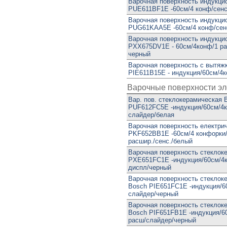
Варочная поверхность индукци
PUE611BF1E -60см/4 конф/сен
Варочная поверхность индукци
PUG61KAA5E -60см/4 конф/сен
Варочная поверхность индукци
PXX675DV1E - 60см/4конф/1 ра
черный
Варочная поверхность с вытяж
PIE611B15E - индукция/60см/4
Варочные поверхности эл
Вар. пов. стеклокерамическая 
PUF612FC5E -индукция/60см/4к
слайдер/белая
Варочная поверхность електри
PKF652BB1E -60см/4 конфорки/
расшир./сенс./белый
Варочная поверхность стеклок
PXE651FC1E -индукция/60см/4к
диспл/черный
Варочная поверхность стеклок
Bosch PIE651FC1E -индукция/6
слайдер/черный
Варочная поверхность стеклок
Bosch PIF651FB1E -индукция/6
расш/слайдер/черный