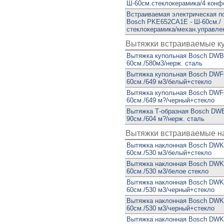
Ш-60см.стеклокерамика/4 конф
Встраиваемая электрическая п
Bosch PKE652CA1E - Ш-60см./
стеклокерамика/механ.управле
Вытяжки встраиваемые к
Вытяжка купольная Bosch DWB
60см./580м3/нерж. сталь
Вытяжка купольная Bosch DWF
60см./649 м3/белый+стекло
Вытяжка купольная Bosch DWF
60см./649 м?/черный+стекло
Вытяжка Т-образная Bosch DW
90см./604 м?/нерж. сталь
Вытяжки встраиваемые н
Вытяжка наклонная Bosch DWK
60см./530 м3/белый+стекло
Вытяжка наклонная Bosch DWK
60см./530 м3/белое стекло
Вытяжка наклонная Bosch DWK
60см./530 м3/черный+стекло
Вытяжка наклонная Bosch DWK
60см./530 м3/черный+стекло
Вытяжка наклонная Bosch DWK