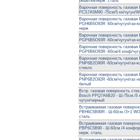
решетки/нерж. сталь
Варочная поверхность газовая
PCS7A5M90 -75см/5 кн/чугун/
Варочная поверхность газовая
PGH6B5O93R -60см/чугун/газ-
нерж
Варочная поверхность газовая
PGP6B5O93R -60см/чугун/газ-к
Варочная поверхность газовая
PGP6B6O93R -60см/4 конф/чуг
Варочная поверхность газовая
PNP6B2O90R -60см/чугун/газ-к
стекло
Варочная поверхность газовая
PNP6B2O92R -60см/чугун/газ на
белый
Встр. газовая поверхность сте
Bosch PPQ7A6B20 - Ш-75см./5 
чугун/черный
Встраиваемая газовая поверхн
PBH6C5B90R - Ш-60см./3+1 WO
сталь
Встраиваемая газовая поверхн
PBP6C5B90 - Ш-60см./4 конфор
нерж. сталь
Встраиваемая газовая поверхн