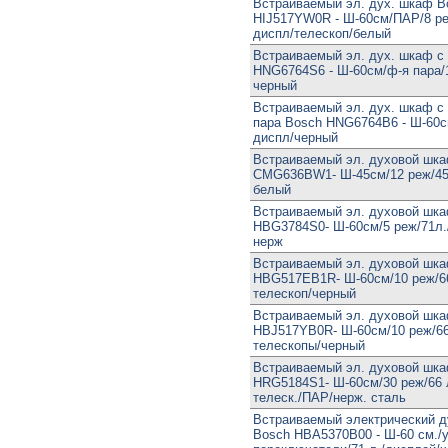
Встраиваемый эл. дух. шкаф B
HIJ517YW0R - Ш-60см/ПАР/8 ре
диспл/телескоп/белый
Встраиваемый эл. дух. шкаф с
HNG6764S6 - Ш-60см/ф-я пара/1
черный
Встраиваемый эл. дух. шкаф с
пара Bosch HNG6764B6 - Ш-60см
диспл/черный
Встраиваемый эл. духовой шк
CMG636BW1- Ш-45см/12 реж/45
белый
Встраиваемый эл. духовой шк
HBG3784S0- Ш-60см/5 реж/71л.
нерж
Встраиваемый эл. духовой шк
HBG517EB1R- Ш-60см/10 реж/66
телескоп/черный
Встраиваемый эл. духовой шк
HBJ517YB0R- Ш-60см/10 реж/66
телескопы/черный
Встраиваемый эл. духовой шк
HRG5184S1- Ш-60см/30 реж/66 
телеск./ПАР/нерж. сталь
Встраиваемый электрический 
Bosch HBA5370B00 - Ш-60 см./