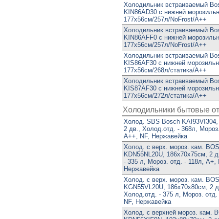
Холодильник встраиваемый Bo
KIN86AD30 с нижней морозильн
177х56см/257л/NoFrost/А++
Холодильник встраиваемый Bo
KIN86AFF0 с нижней морозильн
177х56см/257л/NoFrost/А++
Холодильник встраиваемый Bo
KIS86AF30 с нижней морозильн
177х56см/268л/статика/А++
Холодильник встраиваемый Bo
KIS87AF30 с нижней морозильн
177х56см/272л/статика/А++
Холодильники бытовые о
Холод. SBS Bosch KAI93VI304,
2 дв., Холод.отд. - 368л, Мороз.
A++, NF, Нержавейка
Холод. с верх. мороз. кам. BO
KDN55NL20U, 186х70х75см, 2 дв
- 335 л, Мороз. отд. - 118л, A+,
Нержавейка
Холод. с верх. мороз. кам. BO
KGN55VL20U, 186х70х80см, 2 д
Холод.отд. - 375 л, Мороз. отд. 
NF, Нержавейка
Холод. с верхней мороз. кам.