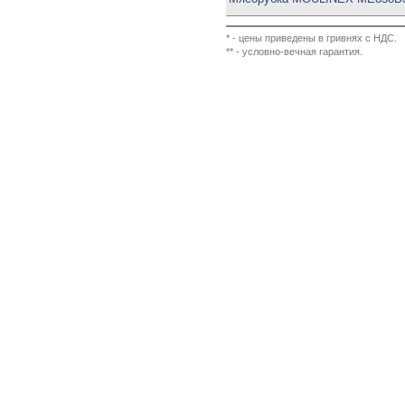
* - цены приведены в гривнях с НДС.
** - условно-вечная гарантия.