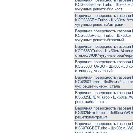
Варочная поверхность газовая 
KCG6335ElfEmTurbo - Шx60см.
чугунные решетки/сл.кост
Варочная поверхность газовая 
KCG6335EmTurbo - Шx60см./ст
чугунные решетки/антрацит
Варочная поверхность газовая 
KCG6335RotEmTurbo - Шx60см.
чугунные решетки/красный
Варочная поверхность газовая 
KCG6380Turbo - Шx60см./4 кон
стекло/WOK/чугунные реш/чер
Варочная поверхность газовая 
KCG6383TURBO - Шx60см./3 к
стекло/чугун/черный
Варочная поверхность газовая 
KG4350Turbo - Шx45см./2 конф
чуг. решетки/нерж. сталь
Варочная поверхность газовая 
KG6325ElfEMTurbo - Шx60см./
решетки/сл.кость
Варочная поверхность газовая 
KG6325EmTurbo - Шx60см./WOK
решетки/антрацит
Варочная поверхность газовая 
KG6976GBETurbo - Шx60см./W
решетки/антрацит