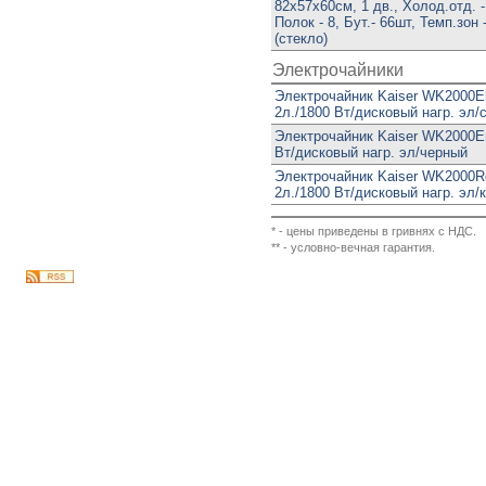
82х57х60см, 1 дв., Холод.отд. -
Полок - 8, Бут.- 66шт, Темп.зон 
(стекло)
Электрочайники
Электрочайник Kaiser WK2000E
2л./1800 Вт/дисковый нагр. эл/
Электрочайник Kaiser WK2000Em
Вт/дисковый нагр. эл/черный
Электрочайник Kaiser WK2000R
2л./1800 Вт/дисковый нагр. эл/
* - цены приведены в гривнях с НДС.
** - условно-вечная гарантия.