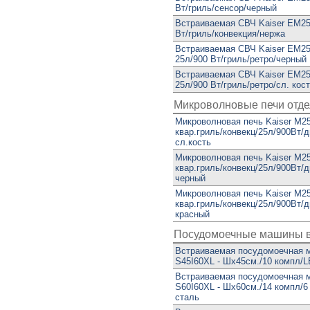
Вт/гриль/сенсор/черный
Встраиваемая СВЧ Kaiser EM25
Вт/гриль/конвекция/нержа
Встраиваемая СВЧ Kaiser EM25
25л/900 Вт/гриль/ретро/черный
Встраиваемая СВЧ Kaiser EM25
25л/900 Вт/гриль/ретро/сл. кос
Микроволновые печи отд
Микроволновая печь Kaiser M25
квар.гриль/конвекц/25л/900Вт/д
сл.кость
Микроволновая печь Kaiser M2
квар.гриль/конвекц/25л/900Вт/д
черный
Микроволновая печь Kaiser M2
квар.гриль/конвекц/25л/900Вт/д
красный
Посудомоечные машины 
Встраиваемая посудомоечная м
S45I60XL - Шx45см./10 компл/L
Встраиваемая посудомоечная м
S60I60XL - Шx60см./14 компл/6
сталь