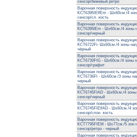
сенсор/бежевый ретро
Варочная поверхность индукцио
KCT6395IElfEm - Шx60см./4 зон
сенсор/сл. кость
Варочная поверхность индукцио
KCT6395lEm - Шx60см./4 зоны н
сенсор/черный
Варочная поверхность индукцио
KCT6722Fi- Шx60см./4 зоны наг
чёрный
Варочная поверхность индукцио
KCT6730FIG - Шx60см./4 зоны н
сенсор/графит
Варочная поверхность индукцио
KCT6736FI - Шx60см./3 зоны на
черный
Варочная поверхность индукцио
KCT6745FIAD - Шx60см./4 зоны 
сенсор/черный
Варочная поверхность индукцио
KCT6745FIElfAD - Шx60см./4 зо
сенсор/слон. кость
Варочная поверхность индукцио
KCT7795FIEM - Шx77см./5 зон н
сенсор/ретро - черный
Варочная поверхность индукцио