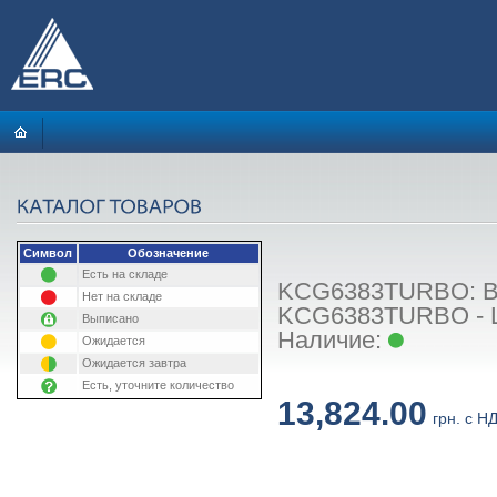
Символ
Обозначение
Есть на складе
KCG6383TURBO: Вар
Нет на складе
KCG6383TURBO - Ш
Выписано
Наличие:
Ожидается
Ожидается завтра
Есть, уточните количество
13,824.00
грн. с Н