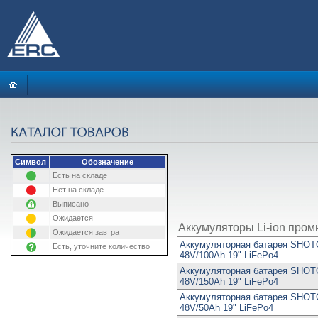
Символ
Обозначение
Есть на складе
Нет на складе
Выписано
Ожидается
Аккумуляторы Li-ion пр
Ожидается завтра
Аккумуляторная батарея SHO
Есть, уточните количество
48V/100Ah 19" LiFePo4
Аккумуляторная батарея SHO
48V/150Ah 19" LiFePo4
Аккумуляторная батарея SHO
48V/50Ah 19" LiFePo4