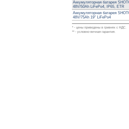
Аккумуляторная батарея SHO
48V/50Ah LiFePo4, IP65, ETR
Аккумуляторная батарея SHO
48V/75Ah 19" LiFePo4
* - цены приведены в гривнях с НДС.
** - условно-вечная гарантия.