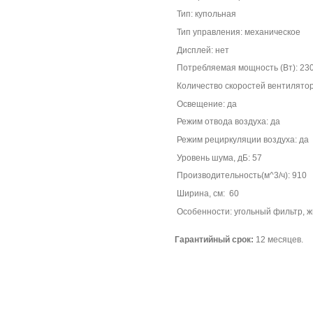
Тип: купольная
Тип управления: механическое
Дисплей: нет
Потребляемая мощность (Вт): 23
Количество скоростей вентилятор
Освещение: да
Режим отвода воздуха: да
Режим рециркуляции воздуха: да
Уровень шума, дБ: 57
Производительность(м^3/ч): 910
Ширина, см: 60
Особенности: угольный фильтр, 
Гарантийный срок:
12 месяцев.