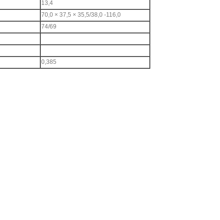
13,4
70,0 × 37,5 × 35,5/38,0 -116,0
74/69
0,385