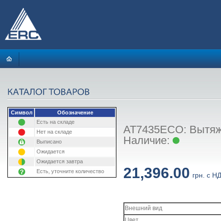
Символ
Обозначение
Есть на складе
AT7435ECO: Вытяжк
Нет на складе
Наличие:
Выписано
Ожидается
Ожидается завтра
21,396.00
Есть, уточните количество
грн. с Н
Внешний вид
Цвет