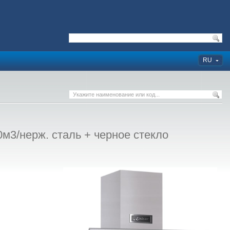
RU
м3/нерж. сталь + черное стекло