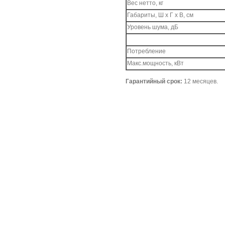
Вес нетто, кг
Габариты, Ш x Г x В, см
Уровень шума, дБ
Потребление
Макс.мощность, кВт
Гарантийный срок:
12 месяцев.