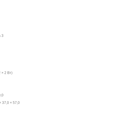
 3
 × 2 Вт)
0,0
 37,0 × 57,0