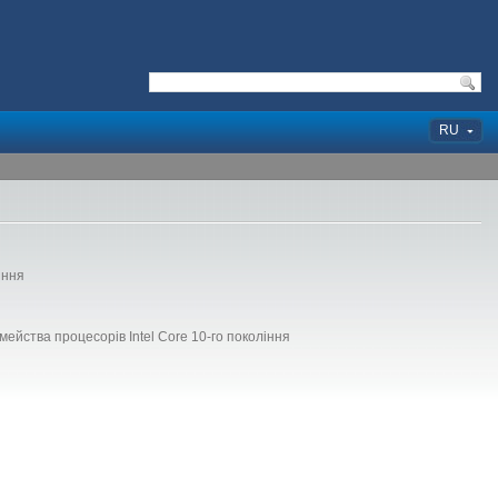
RU
іння
мейства процесорів Intel Core 10-го покоління