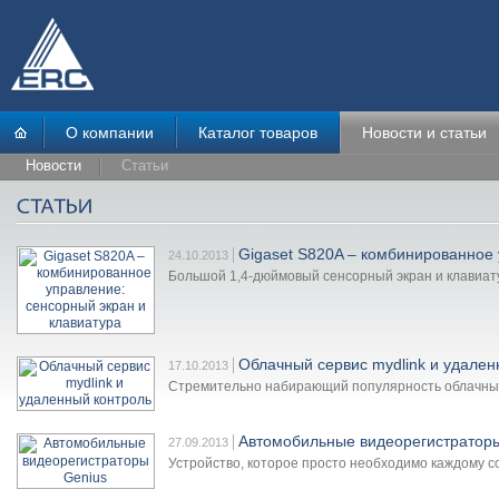
О компании
Каталог товаров
Новости и статьи
Новости
Статьи
Gigaset S820A – комбинированное 
24.10.2013
Большой 1,4-дюймовый сенсорный экран и клавиат
Облачный сервис mydlink и удален
17.10.2013
Стремительно набирающий популярность облачный 
Автомобильные видеорегистратор
27.09.2013
Устройство, которое просто необходимо каждому 