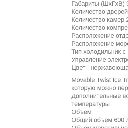
Габариты (ШxГxВ) 
Количество дверей
Количество камер 
Количество компре
Расположение отд
Расположение мор
Тип холодильник с
Управление электр
Цвет : нержавеюща
Movable Twist Ice 
которую можно пер
Дополнительные во
температуры
Объем
Общий объем 600 
Объем морозильно