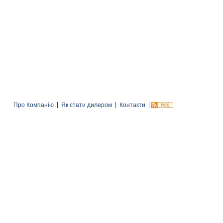
Про Компанію
Як стати дилером
Контакти