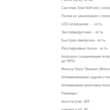
Система Total NoFrost ( хол
Полки из закаленного стекла 
LED-освещение - - есть
Экотермодатчики - есть
Быстрая заморозка - есть
Регулируемые полки - есть
Большое сохраняющее влагу
до 90%)
Фильтр Nano Titanium (Филь
Алюминиваевая задняя стен
Алюминивая оконтовка поло
Размеры:
высота (см): 184
ширина (см): 90