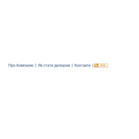
Про Компанію
Як стати дилером
Контакти