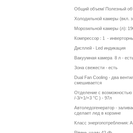
Общий объем/ Полезный об
Холодильной камеры (вкл. зо
Морозильной камеры (л): 19
Компрессор : 1 - инверторн
Дисплей - Led индикация
Вакуумная камера 8 л - есть 
Зона свежести - есть
Dual Fan Cooling - два вент
смешивается
Отделение с возможностью 
/-3/+1/+3 °C ) - 97л
Автоледогенератор - залива
сделает лед в корзине
Класс энергопотребления: А
Рівень шуму 42 db