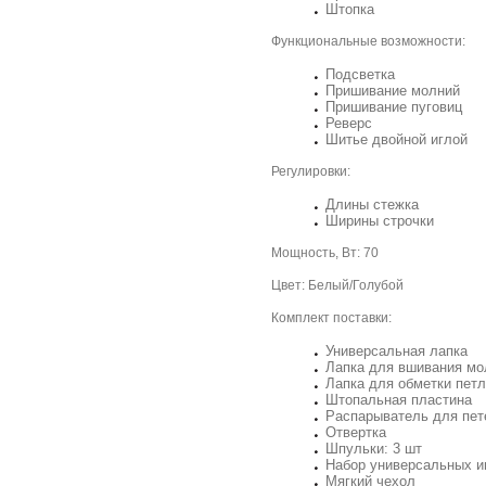
Штопка
Функциональные возможности:
Подсветка
Пришивание молний
Пришивание пуговиц
Реверс
Шитье двойной иглой
Регулировки:
Длины стежка
Ширины строчки
Мощность, Вт: 70
Цвет: Белый/Голубой
Комплект поставки:
Универсальная лапка
Лапка для вшивания мо
Лапка для обметки пет
Штопальная пластина
Распарыватель для пет
Отвертка
Шпульки: 3 шт
Набор универсальных и
Мягкий чехол