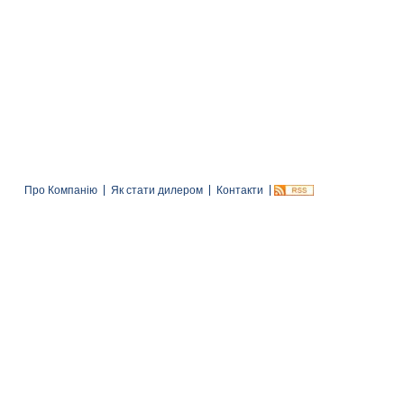
Про Компанію
Як стати дилером
Контакти