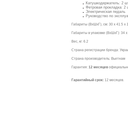
Катушкодержатель: 2 ш
Фетровая прокладка: 2 
Электрическая педаль
Руководство по эксплу
Габариты (ВхШхГ), см: 30 х 41.5 х 
Габариты в упаковке (ВхШхГ): 34 х
Вес, кг: 6.2
Страна регистрации бренда: Укра
Страна производитель: Вьетнам
Гарантия:
12 месяцев
официально
Гарантийный срок:
12 месяцев.