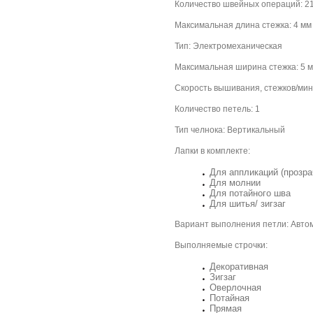
Количество швейных операций: 2
Максимальная длина стежка: 4 мм
Тип: Электромеханическая
Максимальная ширина стежка: 5 
Скорость вышивания, стежков/мин
Количество петель: 1
Тип челнока: Вертикальный
Лапки в комплекте:
Для аппликаций (прозра
Для молнии
Для потайного шва
Для шитья/ зигзаг
Вариант выполнения петли: Авто
Выполняемые строчки:
Декоративная
Зигзаг
Оверлочная
Потайная
Прямая