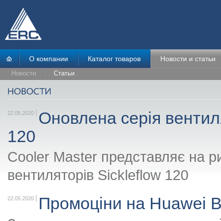
О компании
Каталог товаров
Новости и статьи
Новости
Статьи
Оновлена серія вентиля
22.05.2020
120
Cooler Master представляє на р
вентиляторів Sickleflow 120
Промоціни на Huawei Ba
22.05.2020