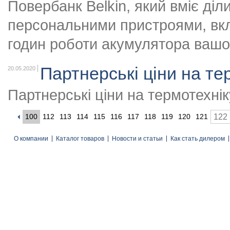
Повербанк Belkin, який вміє діл
персональними пристроями, вк
годин роботи акумулятора вашо
Партнерські ціни на те
20.05.2020
Партнерські ціни на термотехні
100
112
113
114
115
116
117
118
119
120
121
122
О компании
Каталог товаров
Новости и статьи
Как стать дилером