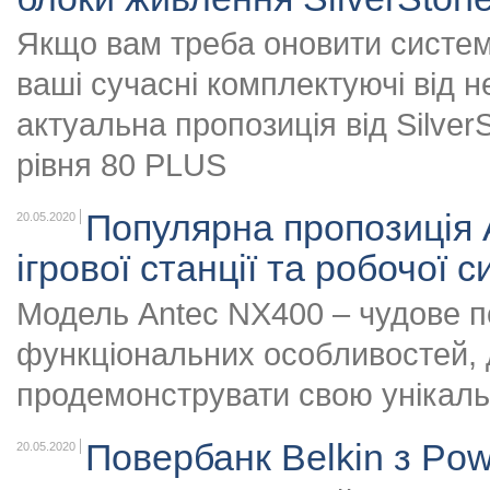
Якщо вам треба оновити систем
ваші сучасні комплектуючі від 
актуальна пропозиція від Silve
рівня 80 PLUS
Популярна пропозиція
20.05.2020
ігрової станції та робочої 
Модель Antec NX400 – чудове п
функціональних особливостей, 
продемонструвати свою унікаль
Повербанк Belkin з Powe
20.05.2020