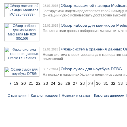
Обзор массажной накидки Medisan
23.01.2015
Тестируемая модель представляет собой накидку, 
фиксации нужно использовать достаточно высокий 
Обзор набора для маникюра Medis
23.01.2015
Пользователи данных наборов могли заметить, что
Флэш-система хранения данных Ora
12.01.2015
Новая система спроектирована для корпоративных 
приложений
Обзор сумок для ноутбука DTBG
30.12.2014
На полках в магазинах Украины появились сумки и 
19
20
21
22
23
24
25
26
27
28
29
30
31
32
33
О компании
Каталог товаров
Новости и статьи
Как стать дилером