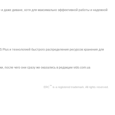
ле и даже диване, хотя для максимально эффективной работы и надежной
S Plus и технологией быстрого распределения ресурсов хранения для
, после чего они сразу же оказались в редакции vido.com.ua
™
ERC
is a registered trademark. All rights reserved.