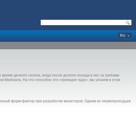
RU
ремя дачного сезона, когда после долгого похода в лес за грибами
в Medisana. На что способно это «греющее чудо», мы узнаем в этом
ионный форм-фактор при разработке мониторов. Одним из первопроходцев