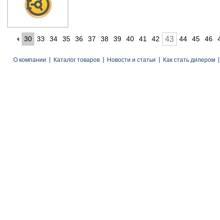
30
33
34
35
36
37
38
39
40
41
42
43
44
45
46
О компании
Каталог товаров
Новости и статьи
Как стать дилером