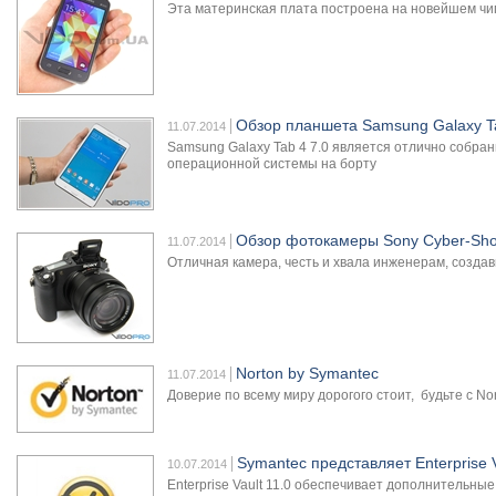
Эта материнская плата построена на новейшем чип
Обзор планшета Samsung Galaxy Ta
11.07.2014
Samsung Galaxy Tab 4 7.0 является отлично собр
операционной системы на борту
Обзор фотокамеры Sony Cyber-Sh
11.07.2014
Отличная камера, честь и хвала инженерам, созда
Norton by Symantec
11.07.2014
Доверие по всему миру дорогого стоит, будьте с Nor
Symantec представляет Enterprise V
10.07.2014
Enterprise Vault 11.0 обеспечивает дополнитель