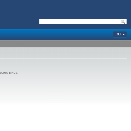
RU
всего мира