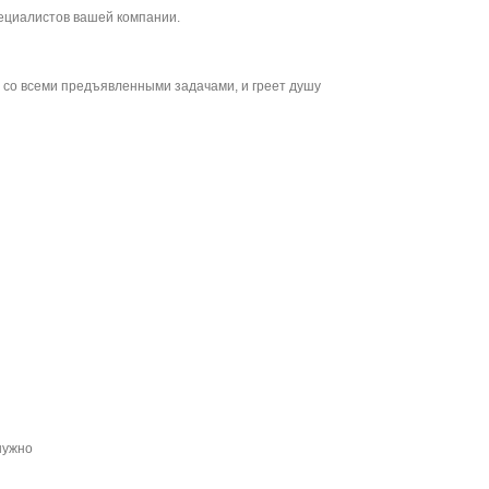
ециалистов вашей компании.
ь со всеми предъявленными задачами, и греет душу
нужно