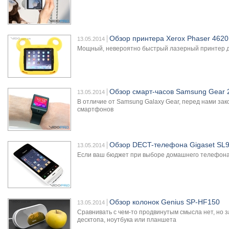
Обзор принтера Xerox Phaser 462
13.05.2014
Мощный, невероятно быстрый лазерный принтер д
Обзор смарт-часов Samsung Gear 
13.05.2014
В отличие от Samsung Galaxy Gear, перед нами за
смартфонов
Обзор DECT-телефона Gigaset SL
13.05.2014
Если ваш бюджет при выборе домашнего телефона 
Обзор колонок Genius SP-HF150
13.05.2014
Сравнивать с чем-то продвинутым смысла нет, но 
десктопа, ноутбука или планшета