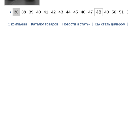
30
38
39
40
41
42
43
44
45
46
47
48
49
50
51
О компании
Каталог товаров
Новости и статьи
Как стать дилером