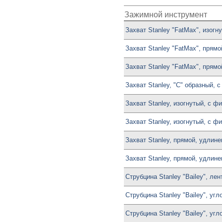
Зажимной инструмент
Захват Stanley "FatMax", изогн
Захват Stanley "FatMax", прям
Захват Stanley "FatMax", прям
Захват Stanley, "С" образный, 
Захват Stanley, изогнутый, с ф
Захват Stanley, изогнутый, с ф
Захват Stanley, прямой, удлин
Захват Stanley, прямой, удлин
Струбцина Stanley "Bailey", лен
Струбцина Stanley "Bailey", уг
Струбцина Stanley "Bailey", уг