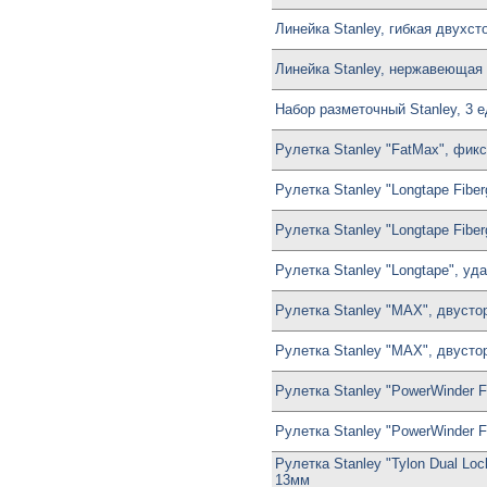
Линейка Stanley, гибкая двухс
Линейка Stanley, нержавеющая 
Набор разметочный Stanley, 3 
Рулетка Stanley "FatMax", фикс
Рулетка Stanley "Longtape Fibe
Рулетка Stanley "Longtape Fibe
Рулетка Stanley "Longtape", уд
Рулетка Stanley "MAX", двусто
Рулетка Stanley "MAX", двусто
Рулетка Stanley "PowerWinder F
Рулетка Stanley "PowerWinder F
Рулетка Stanley "Tylon Dual L
13мм