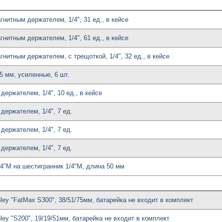
агнитным держателем, 1/4", 31 ед., в кейсе
агнитным держателем, 1/4", 61 ед., в кейсе
агнитным держателем, с трещоткой, 1/4", 32 ед., в кейсе
25 мм, усиленные, 6 шт.
держателем, 1/4", 10 ед., в кейсе
 держателем, 1/4", 7 ед.
 держателем, 1/4", 7 ед.
 держателем, 1/4", 7 ед.
1/4"М на шестигранник 1/4"М, длина 50 мм
ey "FatMax S300", 38/51/75мм, батарейка не входит в комплект
ey "S200", 19/19/51мм, батарейка не входит в комплект