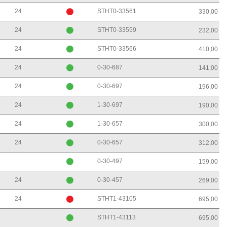
24
STHT0-33561
330,00
24
STHT0-33559
232,00
24
STHT0-33566
410,00
24
0-30-687
141,00
24
0-30-697
196,00
24
1-30-697
190,00
24
1-30-657
300,00
24
0-30-657
312,00
0-30-497
159,00
24
0-30-457
269,00
24
STHT1-43105
695,00
STHT1-43113
695,00