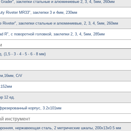
r Grader", заклепки стальные и алюминиевые 2, 3, 4, 5мм, 260мм
ty Riveter MR33", заклепки 3 и 4мм, 230мм
le Riveter", заклепки стальные и алюминиевые, 2, 3, 4, 5мм, 260мм
d R", с поворотной головкой, заклепки 2, 3, 4, 5мм, 285мм
и
(1,5 - 3 - 4 - 5 - 6 - 8 мм)
мм,16мм, CrV
3х152мм
ор 12 ед.
, фрезерованный корпус, 3.2х101мм
ый инструмент
торонняя, нержавеющая сталь, 2 метрические шкалы, 200х13х0.5 мм