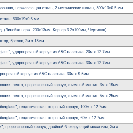
торонняя, нержавеющая сталь, 2 метрические шкалы, 300х13х0.5 мм
сталь, 500х19х0.5 мм
ед. (Линейка нерж. 200х13мм, Кернер 3.2х100мм, Чертилка)
атор, брелок, 2м х 13мм
rglass", ударопрочный корпус из АБС-пластика, 20м х 12.7мм
rglass", ударопрочный корпус из АБС-пластика, 30м х 12.7мм
аропрочный корпус из АБС-пластика, 30м х 9.5мм
ронняя лента, прорезиненный корпус, съемный магнит, 3м х 19мм
ронняя лента, прорезиненный корпус, съемный магнит, 5м х 25мм
iberglass", геодезическая, открытый корпус, 100м х 12.7мм
iberglass", геодезическая, открытый корпус, 60м х 12.7мм
ock", прорезиненный корпус, двойной блокирующий механизм, 3м х