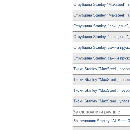
Струбцина Stanley "Maxsteel", 
Струбцина Stanley "Maxsteel", 
Струбцина Stanley, "прищепка"
Струбцина Stanley, "прищепка"
Струбцина Stanley, зажим пруж
Струбцина Stanley, зажим пруж
Тиски Stanley "MaxSteel", пово
Тиски Stanley "MaxSteel", пово
Тиски Stanley "MaxSteel", пово
Тиски Stanley "MaxSteel", угло
Заклепочники ручные
Заклепочник Stanley "All Steel 