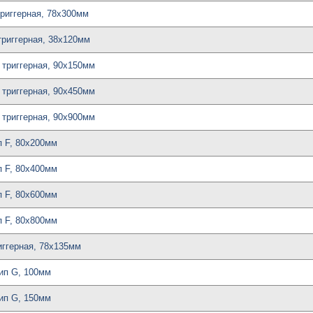
триггерная, 78х300мм
триггерная, 38х120мм
 триггерная, 90х150мм
 триггерная, 90х450мм
 триггерная, 90х900мм
п F, 80x200мм
п F, 80x400мм
п F, 80x600мм
п F, 80x800мм
иггерная, 78х135мм
тип G, 100мм
тип G, 150мм