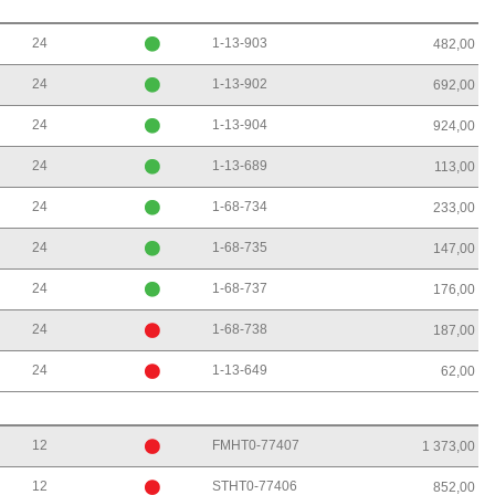
24
1-13-903
482,00
24
1-13-902
692,00
24
1-13-904
924,00
24
1-13-689
113,00
24
1-68-734
233,00
24
1-68-735
147,00
24
1-68-737
176,00
24
1-68-738
187,00
24
1-13-649
62,00
12
FMHT0-77407
1 373,00
12
STHT0-77406
852,00