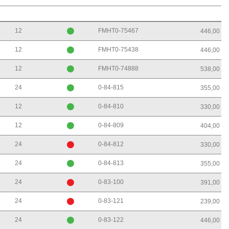
12
FMHT0-75467
446,00
12
FMHT0-75438
446,00
12
FMHT0-74888
538,00
24
0-84-815
355,00
12
0-84-810
330,00
12
0-84-809
404,00
24
0-84-812
330,00
24
0-84-813
355,00
24
0-83-100
391,00
24
0-83-121
239,00
24
0-83-122
446,00