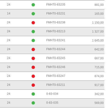
24
FMHT0-83235
881,00
14
FMHT0-83231
165,00
24
FMHT0-83238
1 150,00
24
FMHT0-83213
1 327,00
24
FMHT0-83241
1 645,00
24
FMHT0-83244
642,00
24
FMHT0-83245
667,00
24
FMHT0-83246
715,00
24
FMHT0-83247
874,00
24
FMHT0-83211
917,00
24
0-83-034
342,00
24
0-83-035
569,00