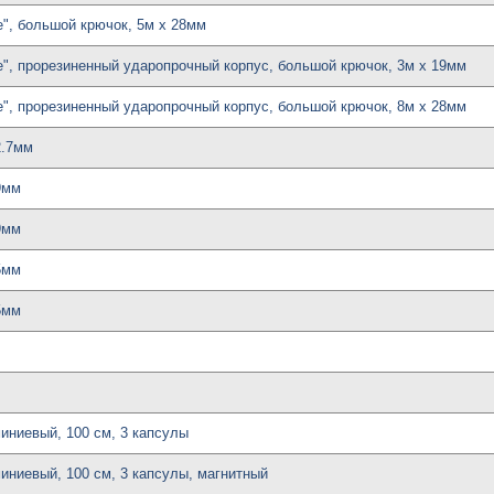
pe", большой крючок, 5м х 28мм
ape", прорезиненный ударопрочный корпус, большой крючок, 3м х 19мм
ape", прорезиненный ударопрочный корпус, большой крючок, 8м х 28мм
2.7мм
19мм
19мм
25мм
25мм
миниевый, 100 см, 3 капсулы
миниевый, 100 см, 3 капсулы, магнитный