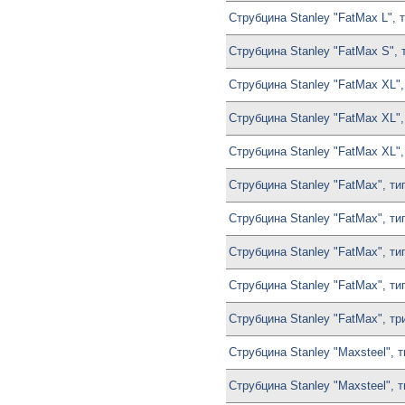
Струбцина Stanley "FatMax L", 
Струбцина Stanley "FatMax S", 
Струбцина Stanley "FatMax XL",
Струбцина Stanley "FatMax XL",
Струбцина Stanley "FatMax XL",
Струбцина Stanley "FatMax", ти
Струбцина Stanley "FatMax", ти
Струбцина Stanley "FatMax", ти
Струбцина Stanley "FatMax", ти
Струбцина Stanley "FatMax", тр
Струбцина Stanley "Maxsteel", 
Струбцина Stanley "Maxsteel", 