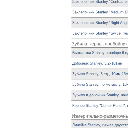
Заклепочник Stanley "Contracto
Заклепочник Stanley "Medium Du
Заклепочник Stanley "Right Ang
Заклепочник Stanley "Swivel Hea
Зубила, керны, пробойник
Выколотки Stanley в наборе 6 ед. 
Добойник Stanley, 3.2х101мм
Зубило Stanley, 3 ед., 10мм,13
Зубило Stanley, по металлу, 1
Зубило и добойник Stanley, наб
Кернер Stanley "Center Punch"
Измерительно-разметочн
Линейка Stanley, гибкая двухс