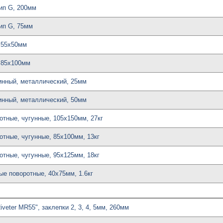
тип G, 200мм
тип G, 75мм
, 55х50мм
, 85х100мм
инный, металлический, 25мм
инный, металлический, 50мм
ротные, чугунные, 105х150мм, 27кг
ротные, чугунные, 85х100мм, 13кг
ротные, чугунные, 95х125мм, 18кг
вые поворотные, 40х75мм, 1.6кг
Riveter MR55", заклепки 2, 3, 4, 5мм, 260мм