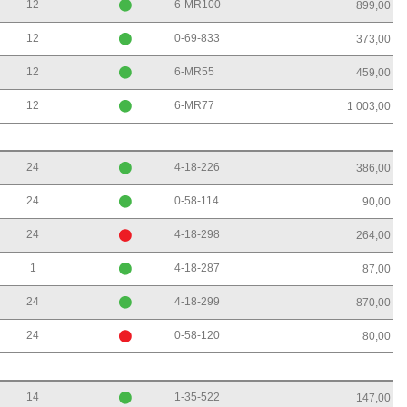
12
6-MR100
899,00
12
0-69-833
373,00
12
6-MR55
459,00
12
6-MR77
1 003,00
24
4-18-226
386,00
24
0-58-114
90,00
24
4-18-298
264,00
1
4-18-287
87,00
24
4-18-299
870,00
24
0-58-120
80,00
14
1-35-522
147,00