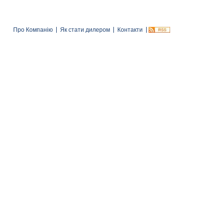
Про Компанію
Як стати дилером
Контакти