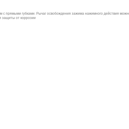
м с прямыми губками. Рычаг освобождения зажима нажимного действия можн
я защиты от коррозии