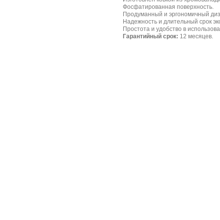
Фосфатированная поверхность.
Продуманный и эргономичный диз
Надежность и длительный срок эк
Простота и удобство в использов
Гарантийный срок:
12 месяцев.