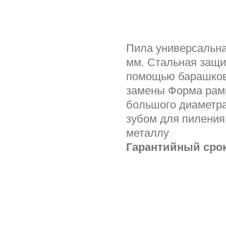
Пила универсальна
мм. Стальная защи
помощью барашковы
замены Форма рамы
большого диаметра
зубом для пиления
металлу
Гарантийный срок