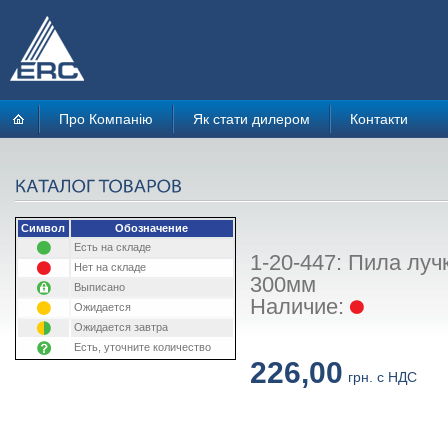
Про Компанію
Як стати дилером
Контакти
Символ
Обозначение
Есть на складе
1-20-447: Пила луч
Нет на складе
300мм
Выписано
Наличие:
Ожидается
Ожидается завтра
Есть, уточните количество
226,00
грн. с НДС