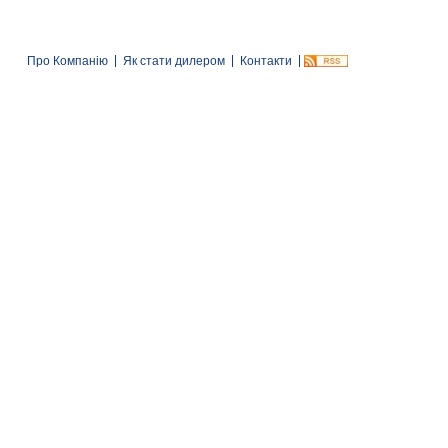
Про Компанію
Як стати дилером
Контакти