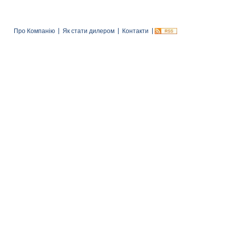
Про Компанію
Як стати дилером
Контакти