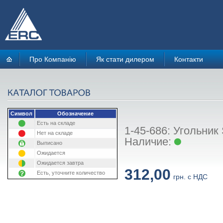
Про Компанію
Як стати дилером
Контакти
Символ
Обозначение
Есть на складе
1-45-686: Угольник
Нет на складе
Наличие:
Выписано
Ожидается
Ожидается завтра
312,00
Есть, уточните количество
грн. с НДС