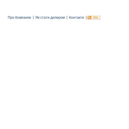
Про Компанію
Як стати дилером
Контакти