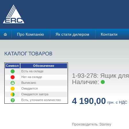
Про Компанію
Як стати дилером
Контакти
Символ
Обозначение
Есть на складе
1-93-278: Ящик для
Нет на складе
Наличие:
Выписано
Ожидается
Ожидается завтра
4 190,00
Есть, уточните количество
грн. с НДС
Производитель: Stanley